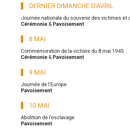
DERNIER DIMANCHE D'AVRIL
Journée nationale du souvenir des victimes et 
Cérémonie
&
Pavoisement
8 MAI
Commémoration de la victoire du 8 mai 1945
Cérémonie
&
Pavoisement
9 MAI
Journée de l'Europe
Pavoisement
10 MAI
Abolition de l'esclavage
Pavoisement