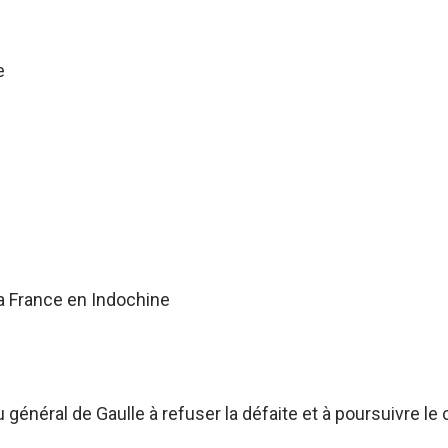
e
a France en Indochine
énéral de Gaulle à refuser la défaite et à poursuivre le