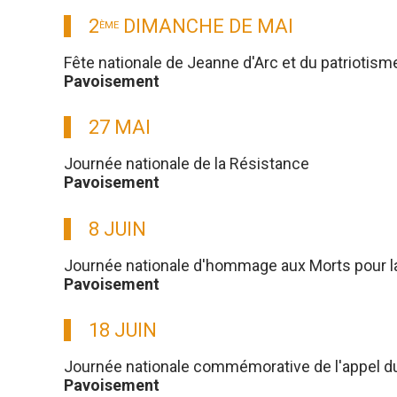
2
DIMANCHE DE MAI
ÈME
Fête nationale de Jeanne d'Arc et du patriotism
Pavoisement
27 MAI
Journée nationale de la Résistance
Pavoisement
8 JUIN
Journée nationale d'hommage aux Morts pour l
Pavoisement
18 JUIN
Journée nationale commémorative de l'appel du g
Pavoisement