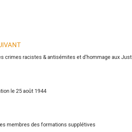
SUIVANT
es crimes racistes & antisémites et d'hommage aux Jus
tion le 25 août 1944
res membres des formations supplétives