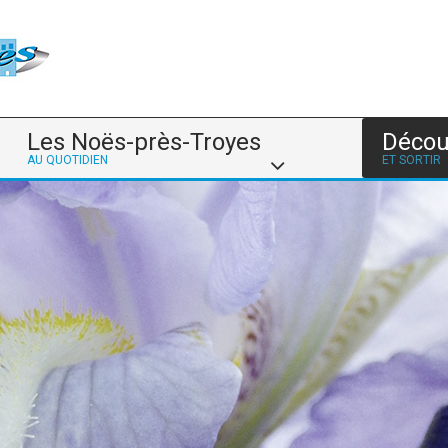
Les Noës-près-Troyes
Décou
AU QUOTIDIEN
ET SORTIR