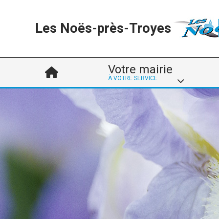
Les Noës-près-Troyes
Votre mairie
À VOTRE SERVICE