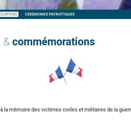
OCIATIONS
CÉRÉMONIES PATRIOTIQUES
s &
commémorations
à la mémoire des victimes civiles et militaires de la gue