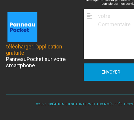
compte par nos servi
télécharger l’application
gratuite
PanneauPocket sur votre
smartphone
ENVOYER
©2026 CRÉATION DU SITE INTERNET AUX NOËS-PRÈS-TROYES