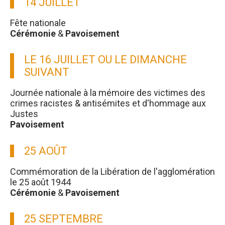
14 JUILLET
Fête nationale
Cérémonie
&
Pavoisement
LE 16 JUILLET OU LE DIMANCHE
SUIVANT
Journée nationale à la mémoire des victimes des
crimes racistes & antisémites et d'hommage aux
Justes
Pavoisement
25 AOÛT
Commémoration de la Libération de l'agglomération
le 25 août 1944
Cérémonie
&
Pavoisement
25 SEPTEMBRE