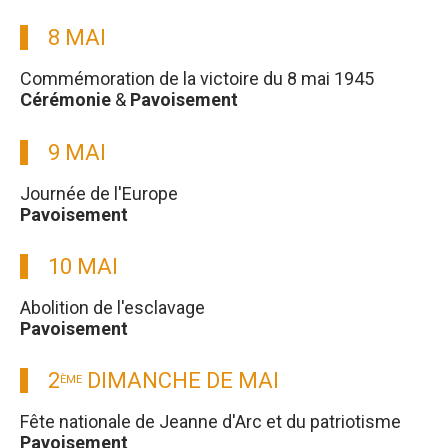
8 MAI
Commémoration de la victoire du 8 mai 1945
Cérémonie
&
Pavoisement
9 MAI
Journée de l'Europe
Pavoisement
10 MAI
Abolition de l'esclavage
Pavoisement
2
DIMANCHE DE MAI
ÈME
Fête nationale de Jeanne d'Arc et du patriotisme
Pavoisement