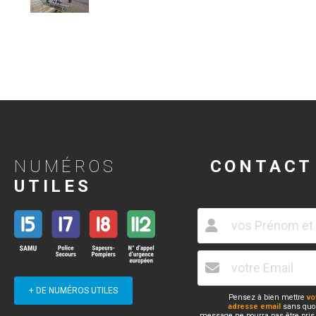
NUMÉROS
CONTACT
UTILES
+ DE NUMÉROS UTILES
Pensez à bien mettre
vo
adresse email
sans quoi
message ne pourra pas être pris