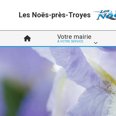
Les Noës-près-Troyes
Votre mairie
À VOTRE SERVICE