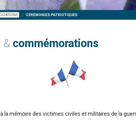
OCIATIONS
CÉRÉMONIES PATRIOTIQUES
s &
commémorations
à la mémoire des victimes civiles et militaires de la gue