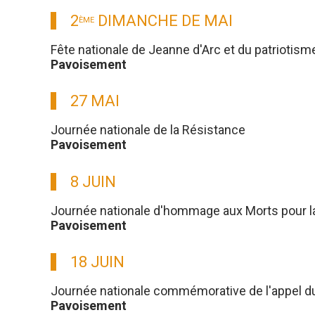
2
DIMANCHE DE MAI
ÈME
Fête nationale de Jeanne d'Arc et du patriotism
Pavoisement
27 MAI
Journée nationale de la Résistance
Pavoisement
8 JUIN
Journée nationale d'hommage aux Morts pour l
Pavoisement
18 JUIN
Journée nationale commémorative de l'appel du g
Pavoisement