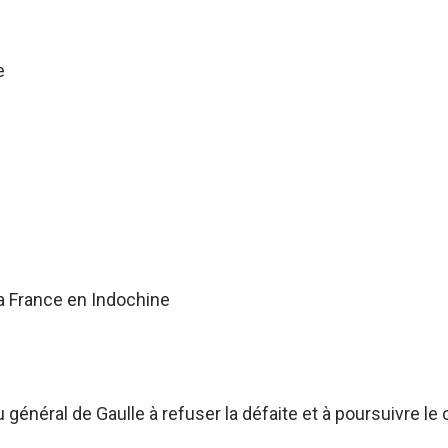
e
a France en Indochine
énéral de Gaulle à refuser la défaite et à poursuivre le