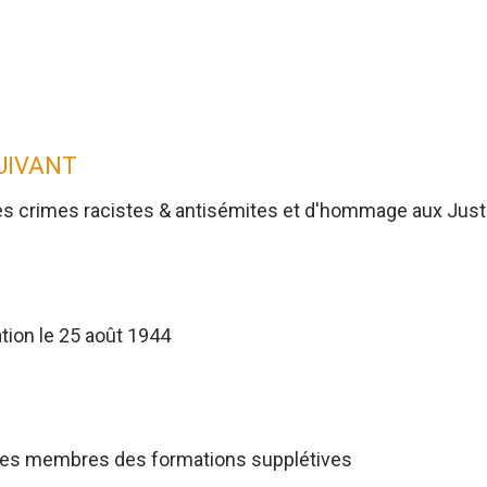
SUIVANT
es crimes racistes & antisémites et d'hommage aux Jus
tion le 25 août 1944
res membres des formations supplétives