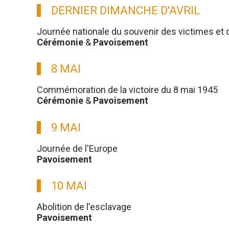
DERNIER DIMANCHE D'AVRIL
Journée nationale du souvenir des victimes et 
Cérémonie
&
Pavoisement
8 MAI
Commémoration de la victoire du 8 mai 1945
Cérémonie
&
Pavoisement
9 MAI
Journée de l'Europe
Pavoisement
10 MAI
Abolition de l'esclavage
Pavoisement