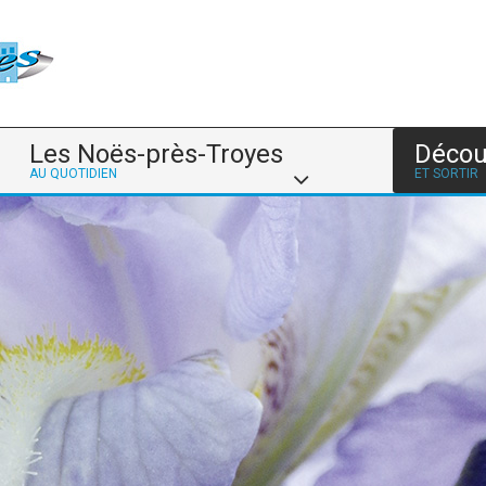
Les Noës-près-Troyes
Décou
AU QUOTIDIEN
ET SORTIR