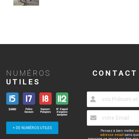
NUMÉROS
CONTACT
UTILES
+ DE NUMÉROS UTILES
Pensez à bien mettre
vo
adresse email
sans quoi
message ne pourra pas être pris