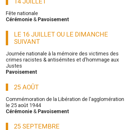
14 JUILLET
Fête nationale
Cérémonie
&
Pavoisement
LE 16 JUILLET OU LE DIMANCHE
SUIVANT
Journée nationale à la mémoire des victimes des
crimes racistes & antisémites et d'hommage aux
Justes
Pavoisement
25 AOÛT
Commémoration de la Libération de l'agglomération
le 25 août 1944
Cérémonie
&
Pavoisement
25 SEPTEMBRE