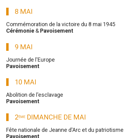
8 MAI
Commémoration de la victoire du 8 mai 1945
Cérémonie
&
Pavoisement
9 MAI
Journée de l'Europe
Pavoisement
10 MAI
Abolition de l'esclavage
Pavoisement
2
DIMANCHE DE MAI
ÈME
Fête nationale de Jeanne d'Arc et du patriotisme
Pavoisement