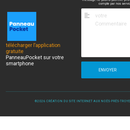
compte par nos servi
télécharger l’application
gratuite
PanneauPocket sur votre
smartphone
ENVOYER
©2026 CRÉATION DU SITE INTERNET AUX NOËS-PRÈS-TROYES