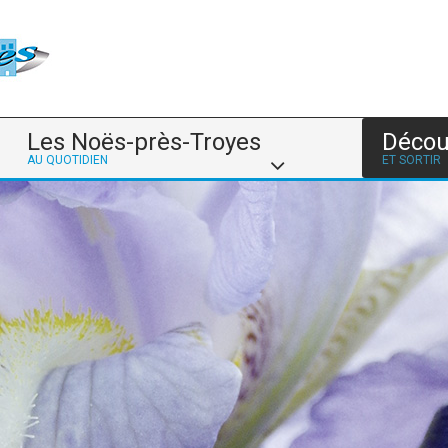
Les Noës-près-Troyes
Décou
AU QUOTIDIEN
ET SORTIR