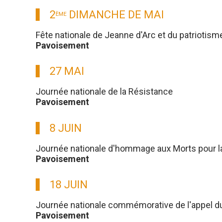
2
DIMANCHE DE MAI
ÈME
Fête nationale de Jeanne d'Arc et du patriotism
Pavoisement
27 MAI
Journée nationale de la Résistance
Pavoisement
8 JUIN
Journée nationale d'hommage aux Morts pour l
Pavoisement
18 JUIN
Journée nationale commémorative de l'appel du g
Pavoisement