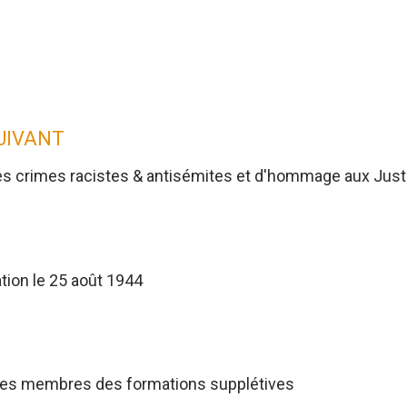
SUIVANT
es crimes racistes & antisémites et d'hommage aux Jus
tion le 25 août 1944
res membres des formations supplétives