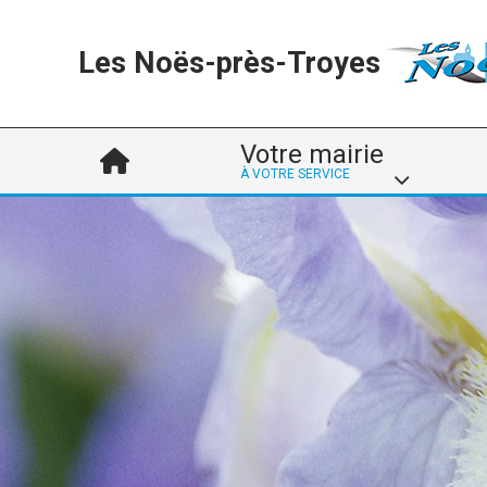
Les Noës-près-Troyes
Votre mairie
À VOTRE SERVICE