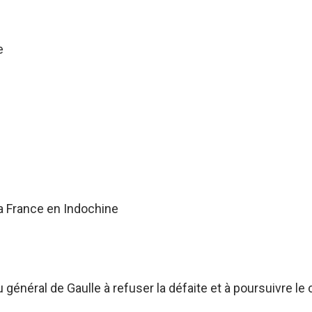
e
a France en Indochine
énéral de Gaulle à refuser la défaite et à poursuivre le