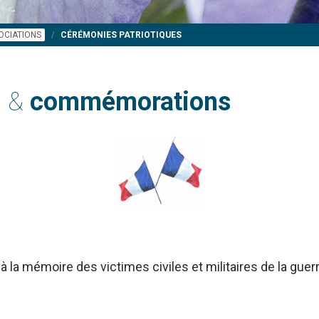
OCIATIONS
CÉRÉMONIES PATRIOTIQUES
s &
commémorations
à la mémoire des victimes civiles et militaires de la gue