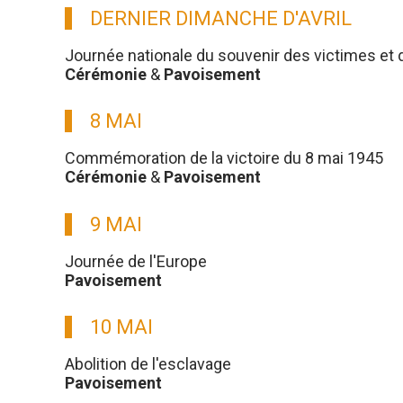
DERNIER DIMANCHE D'AVRIL
Journée nationale du souvenir des victimes et 
Cérémonie
&
Pavoisement
8 MAI
Commémoration de la victoire du 8 mai 1945
Cérémonie
&
Pavoisement
9 MAI
Journée de l'Europe
Pavoisement
10 MAI
Abolition de l'esclavage
Pavoisement