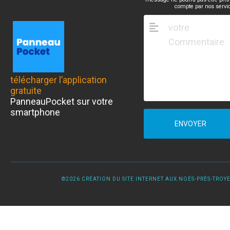
compte par nos servi
télécharger l’application
gratuite
PanneauPocket sur votre
smartphone
ENVOYER
©2026 CRÉATION DU SITE INTERNET AUX NOËS-PRÈS-TROYES