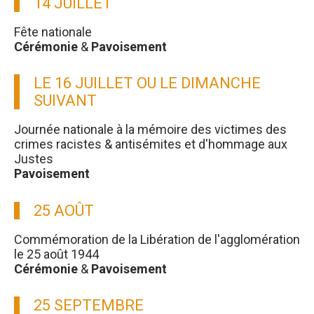
14 JUILLET
Fête nationale
Cérémonie
&
Pavoisement
LE 16 JUILLET OU LE DIMANCHE
SUIVANT
Journée nationale à la mémoire des victimes des
crimes racistes & antisémites et d'hommage aux
Justes
Pavoisement
25 AOÛT
Commémoration de la Libération de l'agglomération
le 25 août 1944
Cérémonie
&
Pavoisement
25 SEPTEMBRE