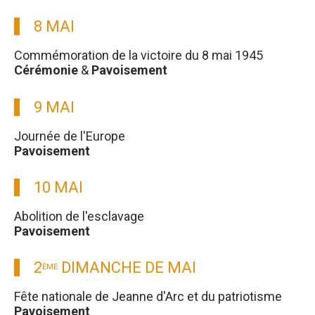
8 MAI
Commémoration de la victoire du 8 mai 1945
Cérémonie
&
Pavoisement
9 MAI
Journée de l'Europe
Pavoisement
10 MAI
Abolition de l'esclavage
Pavoisement
2
DIMANCHE DE MAI
ÈME
Fête nationale de Jeanne d'Arc et du patriotisme
Pavoisement