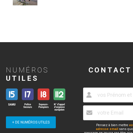
NUMÉROS
CONTACT
UTILES
+ DE NUMÉROS UTILES
Pensez à bien mettre
vo
adresse email
sans quoi
message ne pourra pas être pris