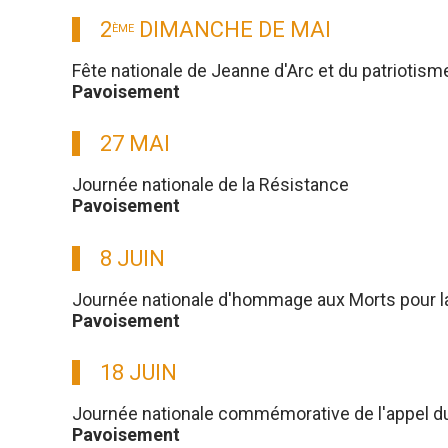
2
DIMANCHE DE MAI
ÈME
Fête nationale de Jeanne d'Arc et du patriotism
Pavoisement
27 MAI
Journée nationale de la Résistance
Pavoisement
8 JUIN
Journée nationale d'hommage aux Morts pour l
Pavoisement
18 JUIN
Journée nationale commémorative de l'appel du g
Pavoisement