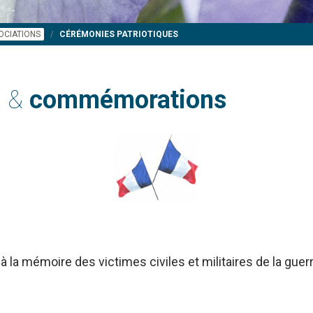
OCIATIONS
CÉRÉMONIES PATRIOTIQUES
s &
commémorations
à la mémoire des victimes civiles et militaires de la gue