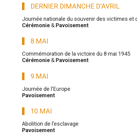
DERNIER DIMANCHE D'AVRIL
Journée nationale du souvenir des victimes et 
Cérémonie
&
Pavoisement
8 MAI
Commémoration de la victoire du 8 mai 1945
Cérémonie
&
Pavoisement
9 MAI
Journée de l'Europe
Pavoisement
10 MAI
Abolition de l'esclavage
Pavoisement