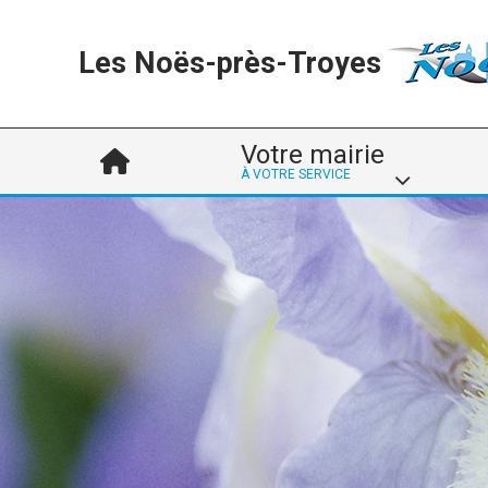
Les Noës-près-Troyes
Votre mairie
À VOTRE SERVICE