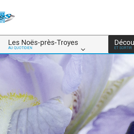
Les Noës-près-Troyes
Décou
AU QUOTIDIEN
ET SORTIR