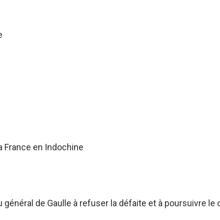
e
a France en Indochine
énéral de Gaulle à refuser la défaite et à poursuivre le