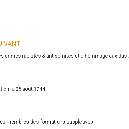
SUIVANT
es crimes racistes & antisémites et d'hommage aux Jus
tion le 25 août 1944
res membres des formations supplétives