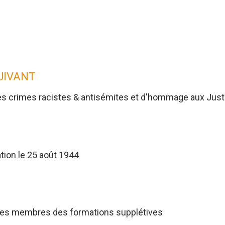
SUIVANT
es crimes racistes & antisémites et d'hommage aux Jus
tion le 25 août 1944
res membres des formations supplétives