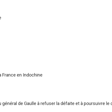
e
a France en Indochine
énéral de Gaulle à refuser la défaite et à poursuivre le