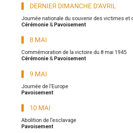
DERNIER DIMANCHE D'AVRIL
Journée nationale du souvenir des victimes et 
Cérémonie
&
Pavoisement
8 MAI
Commémoration de la victoire du 8 mai 1945
Cérémonie
&
Pavoisement
9 MAI
Journée de l'Europe
Pavoisement
10 MAI
Abolition de l'esclavage
Pavoisement