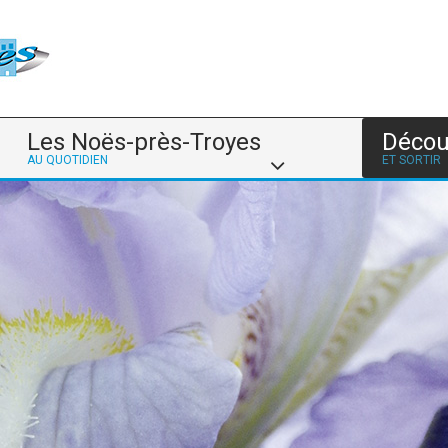
Les Noës-près-Troyes
Décou
AU QUOTIDIEN
ET SORTIR