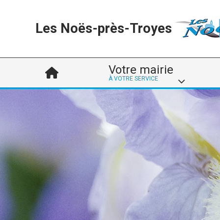
Les Noës-près-Troyes
Votre mairie
À VOTRE SERVICE