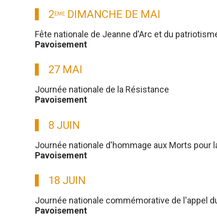
2
DIMANCHE DE MAI
ÈME
Fête nationale de Jeanne d'Arc et du patriotism
Pavoisement
27 MAI
Journée nationale de la Résistance
Pavoisement
8 JUIN
Journée nationale d'hommage aux Morts pour l
Pavoisement
18 JUIN
Journée nationale commémorative de l'appel du g
Pavoisement