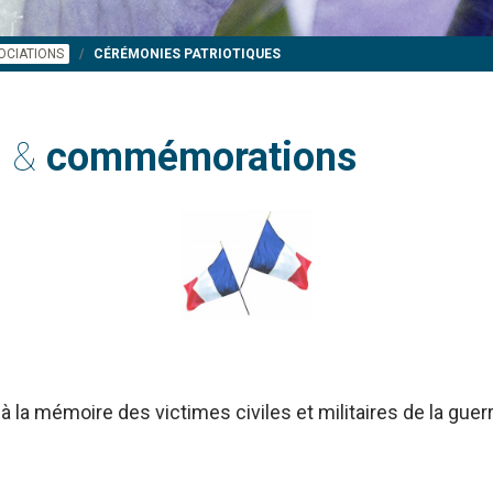
OCIATIONS
CÉRÉMONIES PATRIOTIQUES
s &
commémorations
à la mémoire des victimes civiles et militaires de la gue