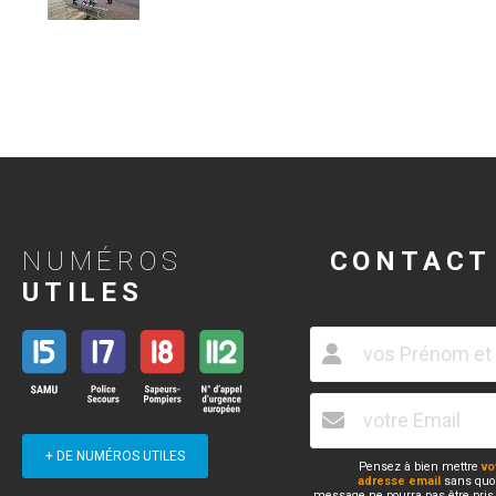
NUMÉROS
CONTACT
UTILES
+ DE NUMÉROS UTILES
Pensez à bien mettre
vo
adresse email
sans quoi
message ne pourra pas être pris