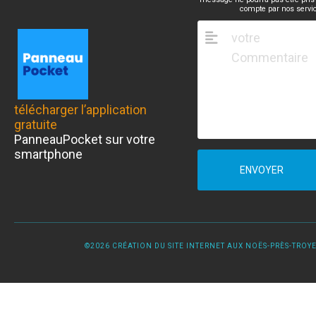
compte par nos servi
télécharger l’application
gratuite
PanneauPocket sur votre
smartphone
ENVOYER
©2026 CRÉATION DU SITE INTERNET AUX NOËS-PRÈS-TROYES