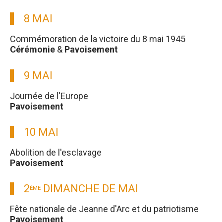
8 MAI
Commémoration de la victoire du 8 mai 1945
Cérémonie
&
Pavoisement
9 MAI
Journée de l'Europe
Pavoisement
10 MAI
Abolition de l'esclavage
Pavoisement
2
DIMANCHE DE MAI
ÈME
Fête nationale de Jeanne d'Arc et du patriotisme
Pavoisement