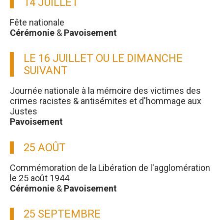
14 JUILLET
Fête nationale
Cérémonie
&
Pavoisement
LE 16 JUILLET OU LE DIMANCHE
SUIVANT
Journée nationale à la mémoire des victimes des
crimes racistes & antisémites et d'hommage aux
Justes
Pavoisement
25 AOÛT
Commémoration de la Libération de l'agglomération
le 25 août 1944
Cérémonie
&
Pavoisement
25 SEPTEMBRE