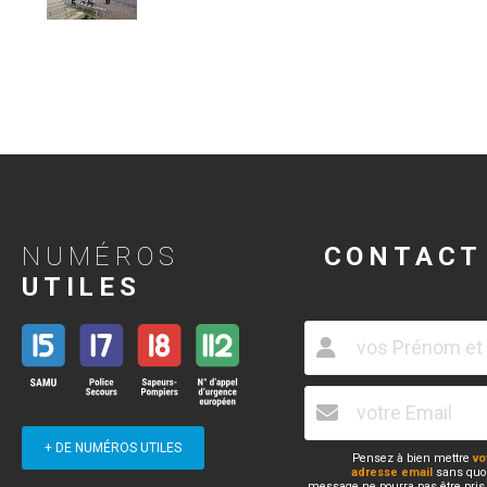
NUMÉROS
CONTACT
UTILES
+ DE NUMÉROS UTILES
Pensez à bien mettre
vo
adresse email
sans quoi
message ne pourra pas être pris