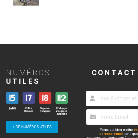
NUMÉROS
CONTACT
UTILES
+ DE NUMÉROS UTILES
Pensez à bien mettre
vo
adresse email
sans quoi
message ne pourra pas être pris