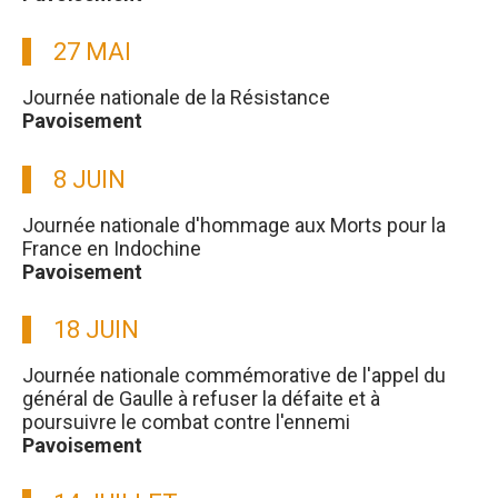
27 MAI
Journée nationale de la Résistance
Pavoisement
8 JUIN
Journée nationale d'hommage aux Morts pour la
France en Indochine
Pavoisement
18 JUIN
Journée nationale commémorative de l'appel du
général de Gaulle à refuser la défaite et à
poursuivre le combat contre l'ennemi
Pavoisement