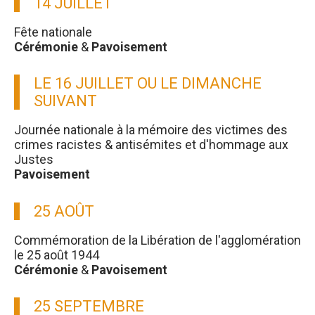
14 JUILLET
Fête nationale
Cérémonie
&
Pavoisement
LE 16 JUILLET OU LE DIMANCHE
SUIVANT
Journée nationale à la mémoire des victimes des
crimes racistes & antisémites et d'hommage aux
Justes
Pavoisement
25 AOÛT
Commémoration de la Libération de l'agglomération
le 25 août 1944
Cérémonie
&
Pavoisement
25 SEPTEMBRE