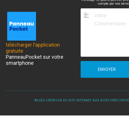
compte par nos servi
télécharger l’application
gratuite
PanneauPocket sur votre
smartphone
ENVOYER
©2026 CRÉATION DU SITE INTERNET AUX NOËS-PRÈS-TROYES