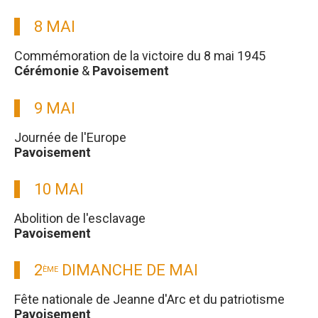
8 MAI
Commémoration de la victoire du 8 mai 1945
Cérémonie
&
Pavoisement
9 MAI
Journée de l'Europe
Pavoisement
10 MAI
Abolition de l'esclavage
Pavoisement
2
DIMANCHE DE MAI
ÈME
Fête nationale de Jeanne d'Arc et du patriotisme
Pavoisement