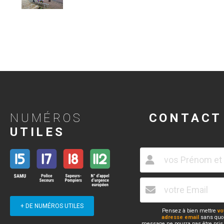
NUMÉROS
CONTACT
UTILES
+ DE NUMÉROS UTILES
Pensez à bien mettre
vo
adresse email
sans quoi
message ne pourra pas être pris