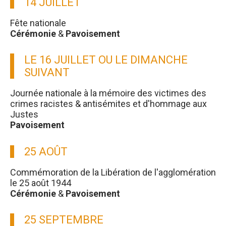
14 JUILLET
Fête nationale
Cérémonie
&
Pavoisement
LE 16 JUILLET OU LE DIMANCHE
SUIVANT
Journée nationale à la mémoire des victimes des
crimes racistes & antisémites et d'hommage aux
Justes
Pavoisement
25 AOÛT
Commémoration de la Libération de l'agglomération
le 25 août 1944
Cérémonie
&
Pavoisement
25 SEPTEMBRE