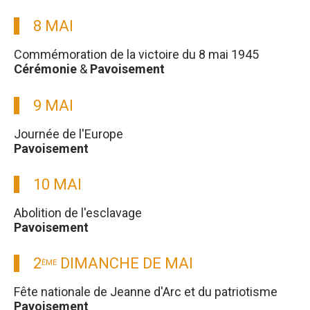
8 MAI
Commémoration de la victoire du 8 mai 1945
Cérémonie
&
Pavoisement
9 MAI
Journée de l'Europe
Pavoisement
10 MAI
Abolition de l'esclavage
Pavoisement
2
DIMANCHE DE MAI
ÈME
Fête nationale de Jeanne d'Arc et du patriotisme
Pavoisement