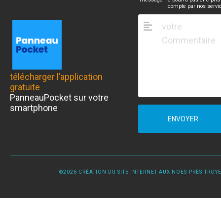
compte par nos servi
télécharger l’application
gratuite
PanneauPocket sur votre
smartphone
ENVOYER
©2026 CRÉATION DU SITE INTERNET AUX NOËS-PRÈS-TROYES