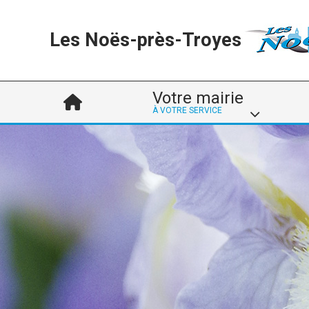
Les Noës-près-Troyes
Votre mairie
À VOTRE SERVICE