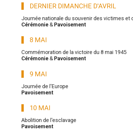
DERNIER DIMANCHE D'AVRIL
Journée nationale du souvenir des victimes et 
Cérémonie
&
Pavoisement
8 MAI
Commémoration de la victoire du 8 mai 1945
Cérémonie
&
Pavoisement
9 MAI
Journée de l'Europe
Pavoisement
10 MAI
Abolition de l'esclavage
Pavoisement