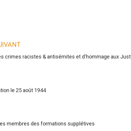
SUIVANT
es crimes racistes & antisémites et d'hommage aux Jus
tion le 25 août 1944
res membres des formations supplétives