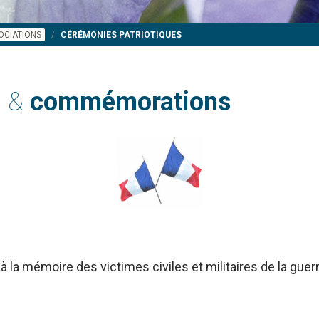
OCIATIONS
CÉRÉMONIES PATRIOTIQUES
s &
commémorations
à la mémoire des victimes civiles et militaires de la gue