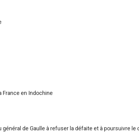
e
a France en Indochine
énéral de Gaulle à refuser la défaite et à poursuivre le