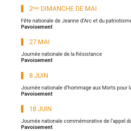
2
DIMANCHE DE MAI
ÈME
Fête nationale de Jeanne d'Arc et du patriotism
Pavoisement
27 MAI
Journée nationale de la Résistance
Pavoisement
8 JUIN
Journée nationale d'hommage aux Morts pour l
Pavoisement
18 JUIN
Journée nationale commémorative de l'appel du g
Pavoisement