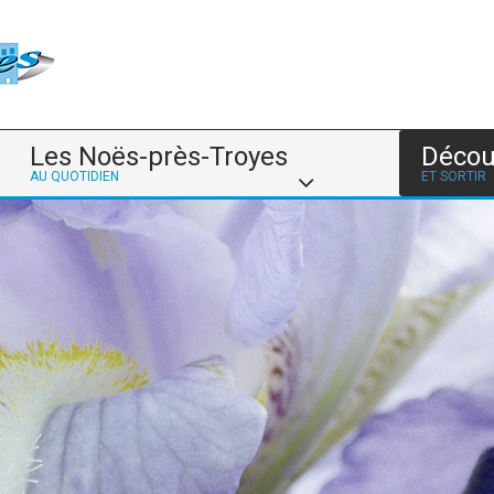
Les Noës-près-Troyes
Décou
AU QUOTIDIEN
ET SORTIR