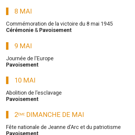
8 MAI
Commémoration de la victoire du 8 mai 1945
Cérémonie
&
Pavoisement
9 MAI
Journée de l'Europe
Pavoisement
10 MAI
Abolition de l'esclavage
Pavoisement
2
DIMANCHE DE MAI
ÈME
Fête nationale de Jeanne d'Arc et du patriotisme
Pavoisement