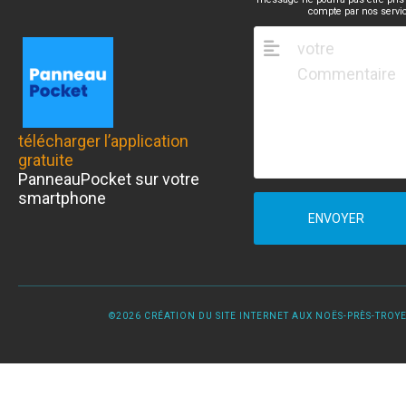
compte par nos servi
télécharger l’application
gratuite
PanneauPocket sur votre
smartphone
ENVOYER
©2026 CRÉATION DU SITE INTERNET AUX NOËS-PRÈS-TROYES