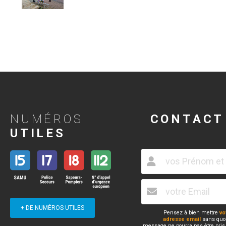
NUMÉROS
CONTACT
UTILES
+ DE NUMÉROS UTILES
Pensez à bien mettre
vo
adresse email
sans quoi
message ne pourra pas être pris