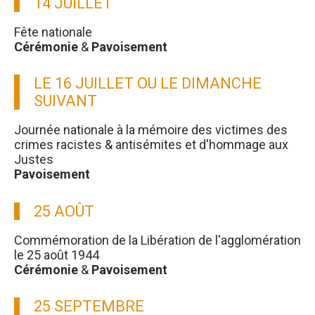
14 JUILLET
Fête nationale
Cérémonie
&
Pavoisement
LE 16 JUILLET OU LE DIMANCHE
SUIVANT
Journée nationale à la mémoire des victimes des
crimes racistes & antisémites et d'hommage aux
Justes
Pavoisement
25 AOÛT
Commémoration de la Libération de l'agglomération
le 25 août 1944
Cérémonie
&
Pavoisement
25 SEPTEMBRE