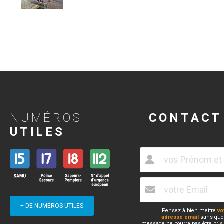
NUMÉROS
CONTACT
UTILES
+ DE NUMÉROS UTILES
Pensez à bien mettre
vo
adresse email
sans quoi
message ne pourra pas être pris