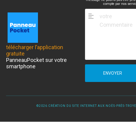
compte par nos servi
télécharger l’application
gratuite
PanneauPocket sur votre
smartphone
ENVOYER
©2026 CRÉATION DU SITE INTERNET AUX NOËS-PRÈS-TROYES