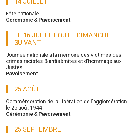
14 JUILLET
Fête nationale
Cérémonie
&
Pavoisement
LE 16 JUILLET OU LE DIMANCHE
SUIVANT
Journée nationale à la mémoire des victimes des
crimes racistes & antisémites et d'hommage aux
Justes
Pavoisement
25 AOÛT
Commémoration de la Libération de l'agglomération
le 25 août 1944
Cérémonie
&
Pavoisement
25 SEPTEMBRE