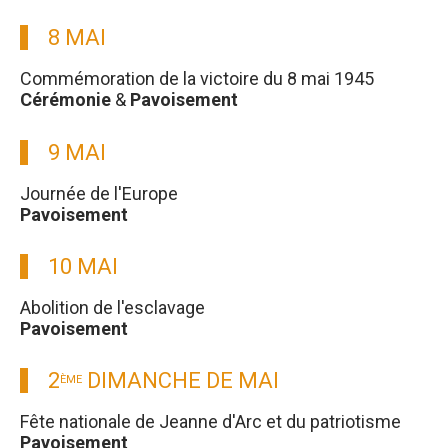
8 MAI
Commémoration de la victoire du 8 mai 1945
Cérémonie
&
Pavoisement
9 MAI
Journée de l'Europe
Pavoisement
10 MAI
Abolition de l'esclavage
Pavoisement
2
DIMANCHE DE MAI
ÈME
Fête nationale de Jeanne d'Arc et du patriotisme
Pavoisement