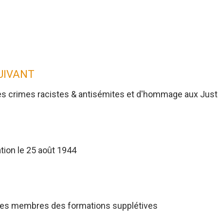
SUIVANT
es crimes racistes & antisémites et d'hommage aux Jus
tion le 25 août 1944
res membres des formations supplétives