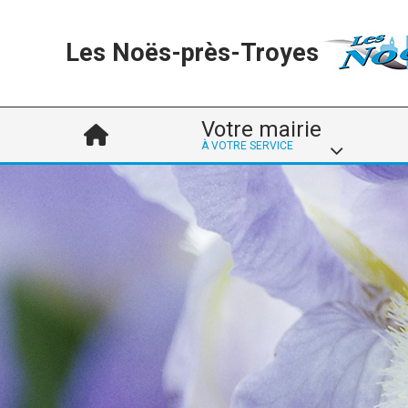
Les Noës-près-Troyes
Votre mairie
À VOTRE SERVICE