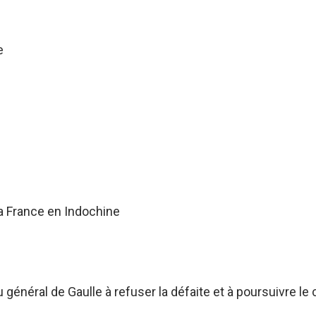
e
a France en Indochine
énéral de Gaulle à refuser la défaite et à poursuivre le