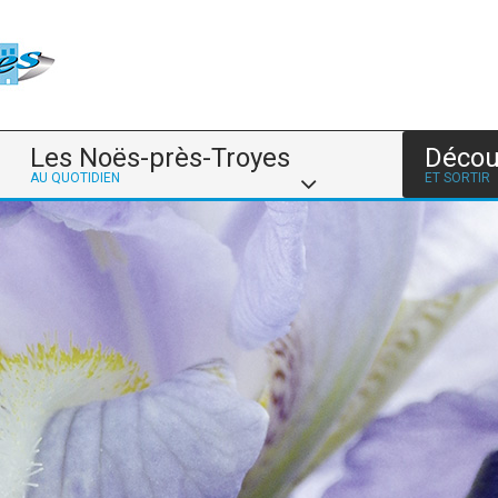
Les Noës-près-Troyes
Décou
AU QUOTIDIEN
ET SORTIR