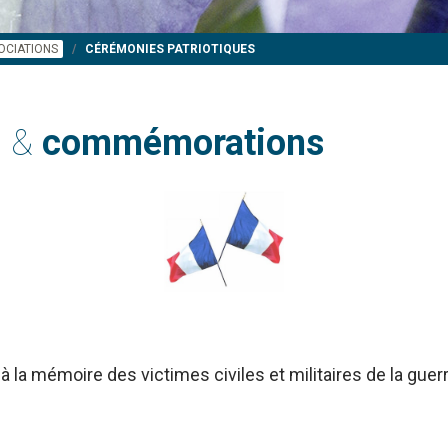
OCIATIONS
CÉRÉMONIES PATRIOTIQUES
s &
commémorations
à la mémoire des victimes civiles et militaires de la gue