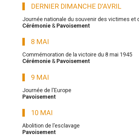
DERNIER DIMANCHE D'AVRIL
Journée nationale du souvenir des victimes et 
Cérémonie
&
Pavoisement
8 MAI
Commémoration de la victoire du 8 mai 1945
Cérémonie
&
Pavoisement
9 MAI
Journée de l'Europe
Pavoisement
10 MAI
Abolition de l'esclavage
Pavoisement