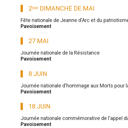
2
DIMANCHE DE MAI
ÈME
Fête nationale de Jeanne d'Arc et du patriotism
Pavoisement
27 MAI
Journée nationale de la Résistance
Pavoisement
8 JUIN
Journée nationale d'hommage aux Morts pour l
Pavoisement
18 JUIN
Journée nationale commémorative de l'appel du g
Pavoisement