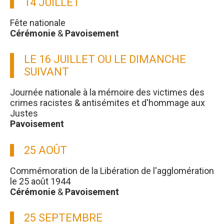
14 JUILLET
Fête nationale
Cérémonie
&
Pavoisement
LE 16 JUILLET OU LE DIMANCHE
SUIVANT
Journée nationale à la mémoire des victimes des
crimes racistes & antisémites et d'hommage aux
Justes
Pavoisement
25 AOÛT
Commémoration de la Libération de l'agglomération
le 25 août 1944
Cérémonie
&
Pavoisement
25 SEPTEMBRE