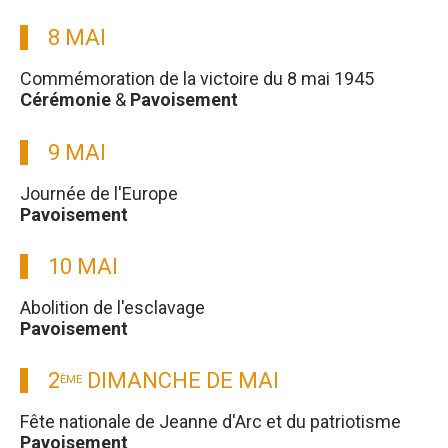
8 MAI
Commémoration de la victoire du 8 mai 1945
Cérémonie
&
Pavoisement
9 MAI
Journée de l'Europe
Pavoisement
10 MAI
Abolition de l'esclavage
Pavoisement
2
DIMANCHE DE MAI
ÈME
Fête nationale de Jeanne d'Arc et du patriotisme
Pavoisement