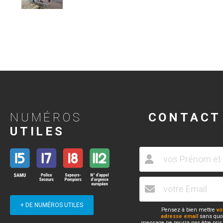
NUMÉROS
CONTACT
UTILES
+ DE NUMÉROS UTILES
Pensez à bien mettre
vo
adresse email
sans quoi
message ne pourra pas être pris