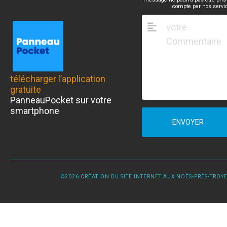
compte par nos servi
télécharger l’application
gratuite
PanneauPocket sur votre
smartphone
ENVOYER
©2026 CRÉATION DU SITE INTERNET AUX NOËS-PRÈS-TROYES