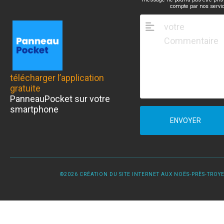
compte par nos servi
télécharger l’application
gratuite
PanneauPocket sur votre
smartphone
ENVOYER
©2026 CRÉATION DU SITE INTERNET AUX NOËS-PRÈS-TROYES