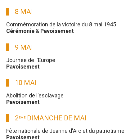
8 MAI
Commémoration de la victoire du 8 mai 1945
Cérémonie
&
Pavoisement
9 MAI
Journée de l'Europe
Pavoisement
10 MAI
Abolition de l'esclavage
Pavoisement
2
DIMANCHE DE MAI
ÈME
Fête nationale de Jeanne d'Arc et du patriotisme
Pavoisement