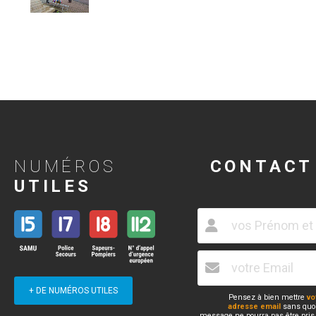
NUMÉROS
CONTACT
UTILES
+ DE NUMÉROS UTILES
Pensez à bien mettre
vo
adresse email
sans quoi
message ne pourra pas être pris