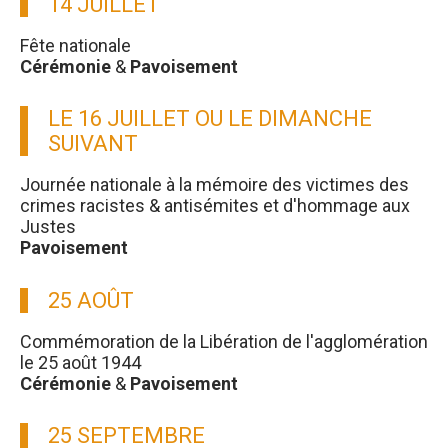
14 JUILLET
Fête nationale
Cérémonie
&
Pavoisement
LE 16 JUILLET OU LE DIMANCHE
SUIVANT
Journée nationale à la mémoire des victimes des
crimes racistes & antisémites et d'hommage aux
Justes
Pavoisement
25 AOÛT
Commémoration de la Libération de l'agglomération
le 25 août 1944
Cérémonie
&
Pavoisement
25 SEPTEMBRE