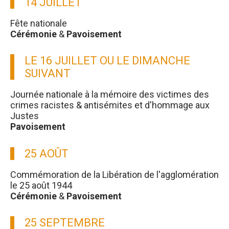
14 JUILLET
Fête nationale
Cérémonie
&
Pavoisement
LE 16 JUILLET OU LE DIMANCHE
SUIVANT
Journée nationale à la mémoire des victimes des
crimes racistes & antisémites et d'hommage aux
Justes
Pavoisement
25 AOÛT
Commémoration de la Libération de l'agglomération
le 25 août 1944
Cérémonie
&
Pavoisement
25 SEPTEMBRE