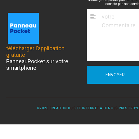
compte par nos servi
télécharger l’application
gratuite
PanneauPocket sur votre
smartphone
ENVOYER
©2026 CRÉATION DU SITE INTERNET AUX NOËS-PRÈS-TROYES