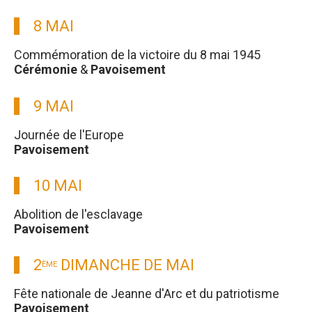
8 MAI
Commémoration de la victoire du 8 mai 1945
Cérémonie
&
Pavoisement
9 MAI
Journée de l'Europe
Pavoisement
10 MAI
Abolition de l'esclavage
Pavoisement
2
DIMANCHE DE MAI
ÈME
Fête nationale de Jeanne d'Arc et du patriotisme
Pavoisement