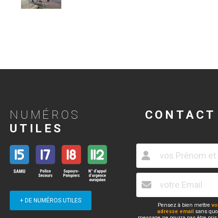
NUMÉROS
CONTACT
UTILES
+ DE NUMÉROS UTILES
Pensez à bien mettre
vo
adresse email
sans quoi
message ne pourra pas être pris