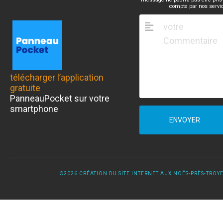
compte par nos servi
télécharger l’application
gratuite
PanneauPocket sur votre
smartphone
ENVOYER
©2026 CRÉATION DU SITE INTERNET AUX NOËS-PRÈS-TROYES