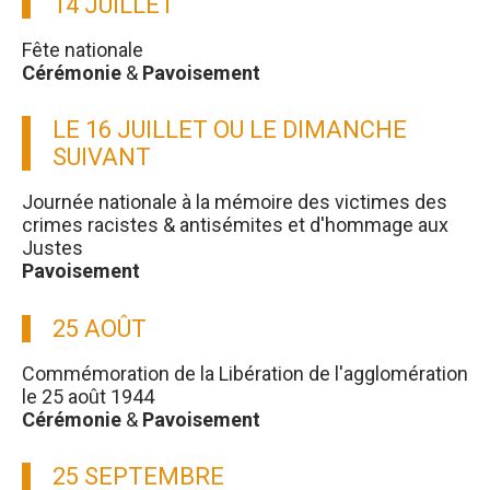
14 JUILLET
Fête nationale
Cérémonie
&
Pavoisement
LE 16 JUILLET OU LE DIMANCHE
SUIVANT
Journée nationale à la mémoire des victimes des
crimes racistes & antisémites et d'hommage aux
Justes
Pavoisement
25 AOÛT
Commémoration de la Libération de l'agglomération
le 25 août 1944
Cérémonie
&
Pavoisement
25 SEPTEMBRE