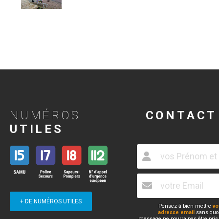
NUMÉROS
CONTACT
UTILES
+ DE NUMÉROS UTILES
Pensez à bien mettre
vo
adresse email
sans quoi
message ne pourra pas être pris