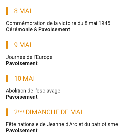
8 MAI
Commémoration de la victoire du 8 mai 1945
Cérémonie
&
Pavoisement
9 MAI
Journée de l'Europe
Pavoisement
10 MAI
Abolition de l'esclavage
Pavoisement
2
DIMANCHE DE MAI
ÈME
Fête nationale de Jeanne d'Arc et du patriotisme
Pavoisement