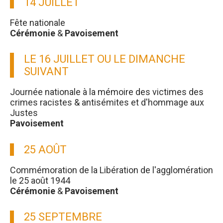
14 JUILLET
Fête nationale
Cérémonie
&
Pavoisement
LE 16 JUILLET OU LE DIMANCHE
SUIVANT
Journée nationale à la mémoire des victimes des
crimes racistes & antisémites et d'hommage aux
Justes
Pavoisement
25 AOÛT
Commémoration de la Libération de l'agglomération
le 25 août 1944
Cérémonie
&
Pavoisement
25 SEPTEMBRE