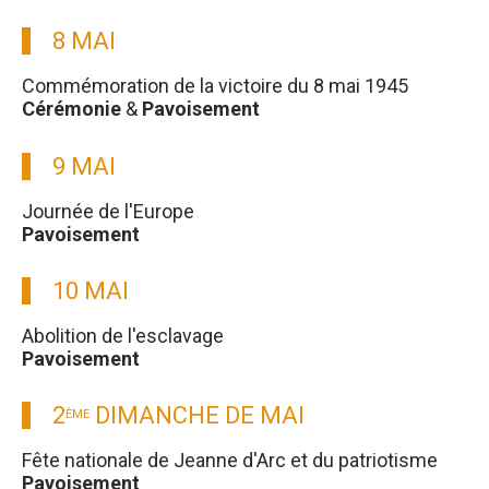
8 MAI
Commémoration de la victoire du 8 mai 1945
Cérémonie
&
Pavoisement
9 MAI
Journée de l'Europe
Pavoisement
10 MAI
Abolition de l'esclavage
Pavoisement
2
DIMANCHE DE MAI
ÈME
Fête nationale de Jeanne d'Arc et du patriotisme
Pavoisement