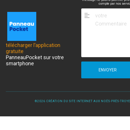
compte par nos servi
télécharger l’application
gratuite
PanneauPocket sur votre
smartphone
ENVOYER
©2026 CRÉATION DU SITE INTERNET AUX NOËS-PRÈS-TROYES