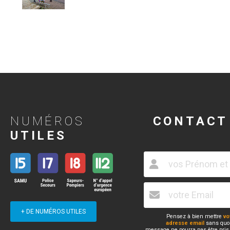
NUMÉROS
CONTACT
UTILES
+ DE NUMÉROS UTILES
Pensez à bien mettre
vo
adresse email
sans quoi
message ne pourra pas être pris