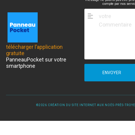
compte par nos servi
télécharger l’application
gratuite
PanneauPocket sur votre
smartphone
ENVOYER
©2026 CRÉATION DU SITE INTERNET AUX NOËS-PRÈS-TROYES