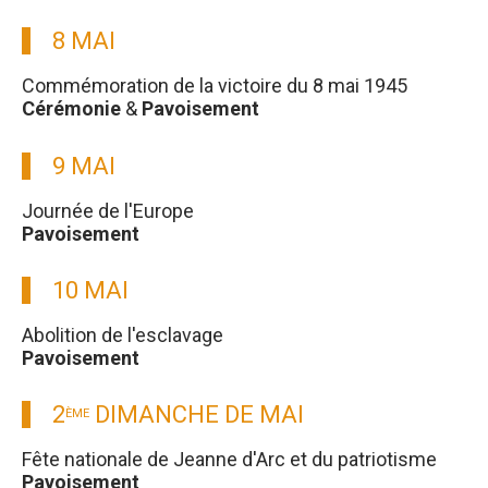
8 MAI
Commémoration de la victoire du 8 mai 1945
Cérémonie
&
Pavoisement
9 MAI
Journée de l'Europe
Pavoisement
10 MAI
Abolition de l'esclavage
Pavoisement
2
DIMANCHE DE MAI
ÈME
Fête nationale de Jeanne d'Arc et du patriotisme
Pavoisement