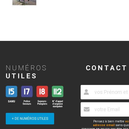
NUMÉROS
CONTACT
UTILES
+ DE NUMÉROS UTILES
Pensez à bien mettre
vo
adresse email
sans quoi
message ne pourra pas être pris