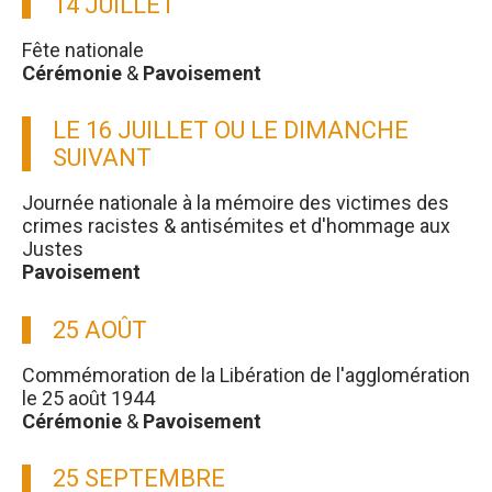
14 JUILLET
Fête nationale
Cérémonie
&
Pavoisement
LE 16 JUILLET OU LE DIMANCHE
SUIVANT
Journée nationale à la mémoire des victimes des
crimes racistes & antisémites et d'hommage aux
Justes
Pavoisement
25 AOÛT
Commémoration de la Libération de l'agglomération
le 25 août 1944
Cérémonie
&
Pavoisement
25 SEPTEMBRE