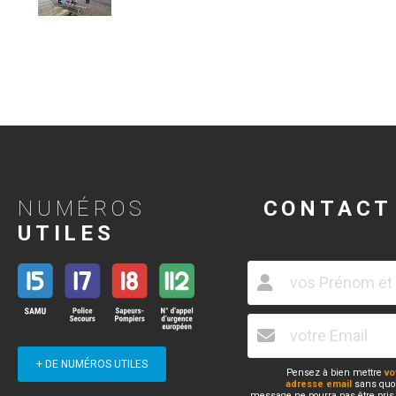
NUMÉROS
CONTACT
UTILES
+ DE NUMÉROS UTILES
Pensez à bien mettre
vo
adresse email
sans quoi
message ne pourra pas être pris