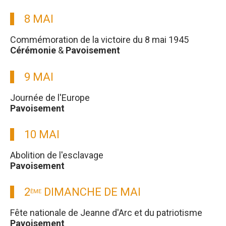
8 MAI
Commémoration de la victoire du 8 mai 1945
Cérémonie
&
Pavoisement
9 MAI
Journée de l'Europe
Pavoisement
10 MAI
Abolition de l'esclavage
Pavoisement
2
DIMANCHE DE MAI
ÈME
Fête nationale de Jeanne d'Arc et du patriotisme
Pavoisement