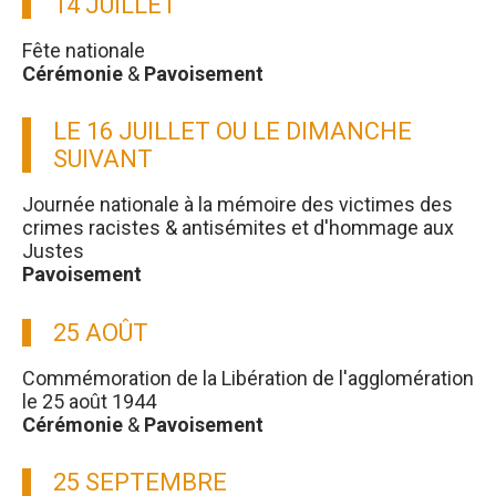
14 JUILLET
Fête nationale
Cérémonie
&
Pavoisement
LE 16 JUILLET OU LE DIMANCHE
SUIVANT
Journée nationale à la mémoire des victimes des
crimes racistes & antisémites et d'hommage aux
Justes
Pavoisement
25 AOÛT
Commémoration de la Libération de l'agglomération
le 25 août 1944
Cérémonie
&
Pavoisement
25 SEPTEMBRE