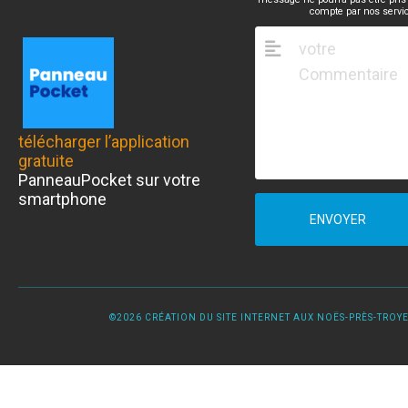
compte par nos servi
télécharger l’application
gratuite
PanneauPocket sur votre
smartphone
ENVOYER
©2026 CRÉATION DU SITE INTERNET AUX NOËS-PRÈS-TROYES