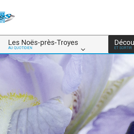
Les Noës-près-Troyes
Décou
AU QUOTIDIEN
ET SORTIR