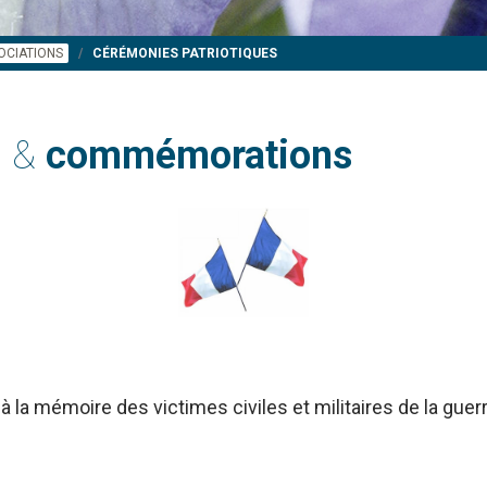
OCIATIONS
CÉRÉMONIES PATRIOTIQUES
s &
commémorations
à la mémoire des victimes civiles et militaires de la gue