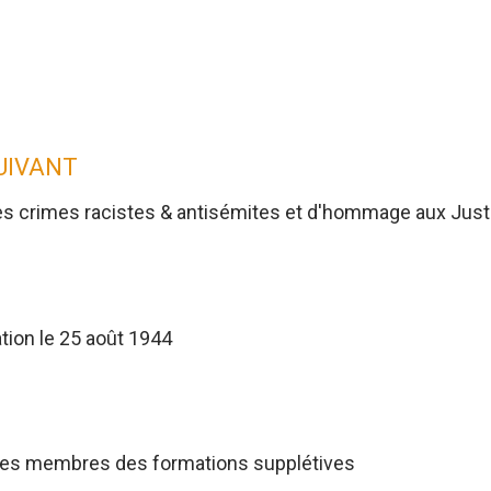
SUIVANT
es crimes racistes & antisémites et d'hommage aux Jus
tion le 25 août 1944
res membres des formations supplétives