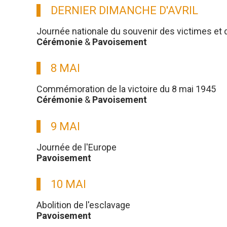
DERNIER DIMANCHE D'AVRIL
Journée nationale du souvenir des victimes et 
Cérémonie
&
Pavoisement
8 MAI
Commémoration de la victoire du 8 mai 1945
Cérémonie
&
Pavoisement
9 MAI
Journée de l'Europe
Pavoisement
10 MAI
Abolition de l'esclavage
Pavoisement