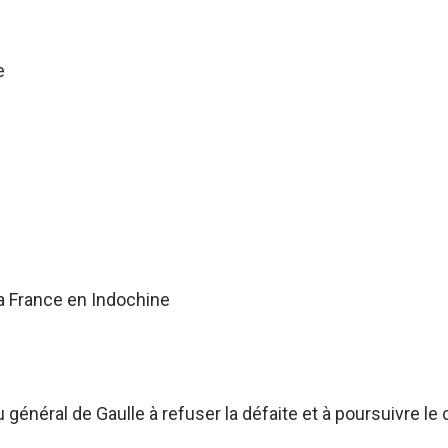
e
a France en Indochine
énéral de Gaulle à refuser la défaite et à poursuivre le