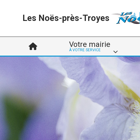
Les Noës-près-Troyes
Votre mairie
À VOTRE SERVICE