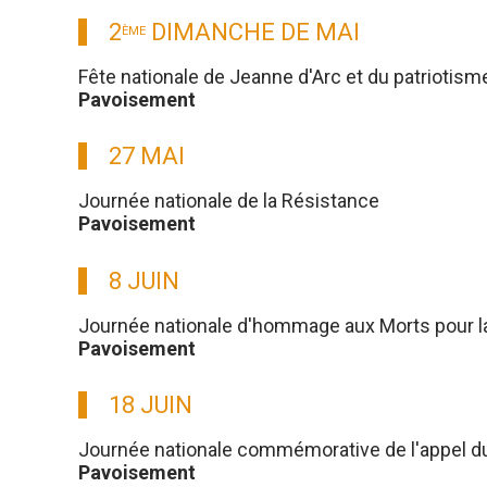
2
DIMANCHE DE MAI
ÈME
Fête nationale de Jeanne d'Arc et du patriotism
Pavoisement
27 MAI
Journée nationale de la Résistance
Pavoisement
8 JUIN
Journée nationale d'hommage aux Morts pour l
Pavoisement
18 JUIN
Journée nationale commémorative de l'appel du g
Pavoisement