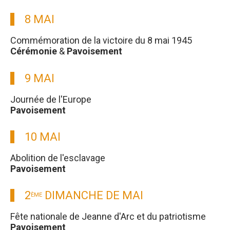
8 MAI
Commémoration de la victoire du 8 mai 1945
Cérémonie
&
Pavoisement
9 MAI
Journée de l'Europe
Pavoisement
10 MAI
Abolition de l'esclavage
Pavoisement
2
DIMANCHE DE MAI
ÈME
Fête nationale de Jeanne d'Arc et du patriotisme
Pavoisement