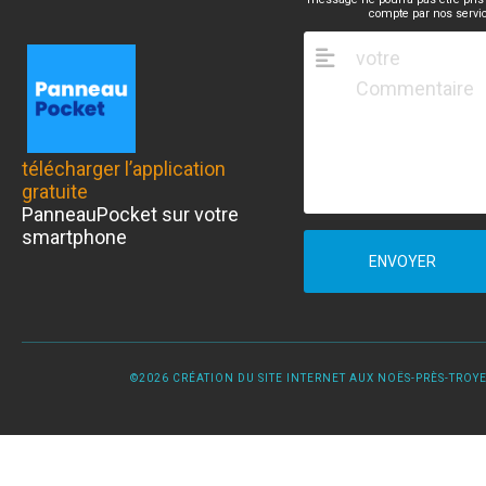
compte par nos servi
télécharger l’application
gratuite
PanneauPocket sur votre
smartphone
ENVOYER
©2026 CRÉATION DU SITE INTERNET AUX NOËS-PRÈS-TROYES