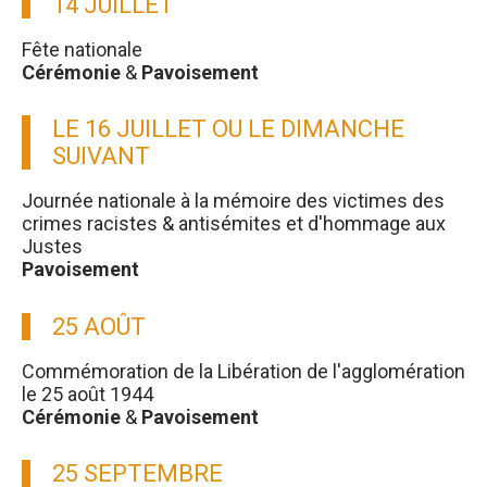
14 JUILLET
Fête nationale
Cérémonie
&
Pavoisement
LE 16 JUILLET OU LE DIMANCHE
SUIVANT
Journée nationale à la mémoire des victimes des
crimes racistes & antisémites et d'hommage aux
Justes
Pavoisement
25 AOÛT
Commémoration de la Libération de l'agglomération
le 25 août 1944
Cérémonie
&
Pavoisement
25 SEPTEMBRE