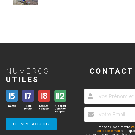
NUMÉROS
CONTACT
UTILES
+ DE NUMÉROS UTILES
Pensez à bien mettre
vo
adresse email
sans quoi
message ne pourra pas être pris