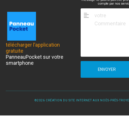
compte par nos servi
télécharger l’application
gratuite
PanneauPocket sur votre
smartphone
ENVOYER
©2026 CRÉATION DU SITE INTERNET AUX NOËS-PRÈS-TROYES