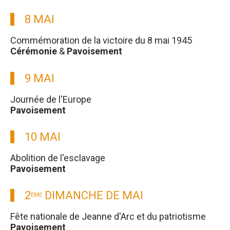
8 MAI
Commémoration de la victoire du 8 mai 1945
Cérémonie
&
Pavoisement
9 MAI
Journée de l'Europe
Pavoisement
10 MAI
Abolition de l'esclavage
Pavoisement
2
DIMANCHE DE MAI
ÈME
Fête nationale de Jeanne d'Arc et du patriotisme
Pavoisement