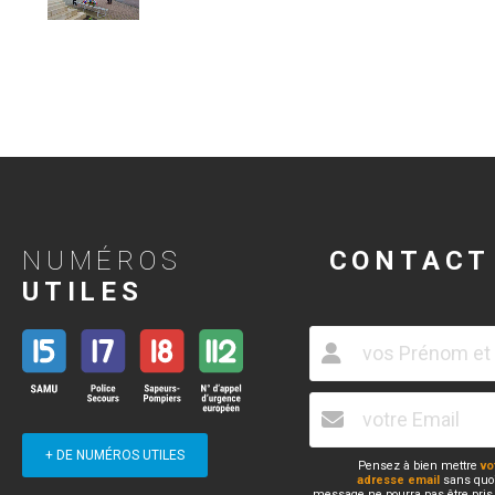
NUMÉROS
CONTACT
UTILES
+ DE NUMÉROS UTILES
Pensez à bien mettre
vo
adresse email
sans quoi
message ne pourra pas être pris