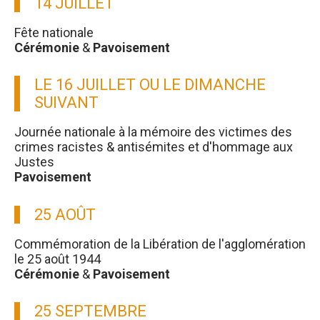
14 JUILLET
Fête nationale
Cérémonie
&
Pavoisement
LE 16 JUILLET OU LE DIMANCHE
SUIVANT
Journée nationale à la mémoire des victimes des
crimes racistes & antisémites et d'hommage aux
Justes
Pavoisement
25 AOÛT
Commémoration de la Libération de l'agglomération
le 25 août 1944
Cérémonie
&
Pavoisement
25 SEPTEMBRE