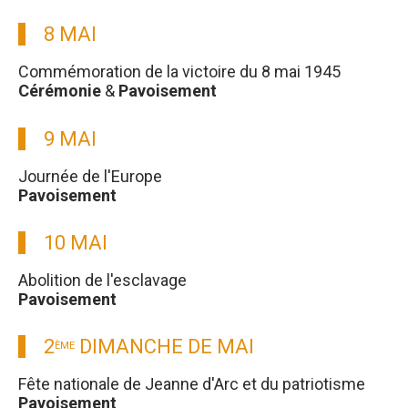
8 MAI
Commémoration de la victoire du 8 mai 1945
Cérémonie
&
Pavoisement
9 MAI
Journée de l'Europe
Pavoisement
10 MAI
Abolition de l'esclavage
Pavoisement
2
DIMANCHE DE MAI
ÈME
Fête nationale de Jeanne d'Arc et du patriotisme
Pavoisement