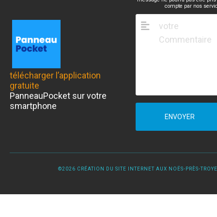
compte par nos servi
télécharger l’application
gratuite
PanneauPocket sur votre
smartphone
ENVOYER
©2026 CRÉATION DU SITE INTERNET AUX NOËS-PRÈS-TROYES