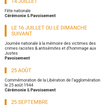
14 JUILLET
Fête nationale
Cérémonie
&
Pavoisement
LE 16 JUILLET OU LE DIMANCHE
SUIVANT
Journée nationale à la mémoire des victimes des
crimes racistes & antisémites et d'hommage aux
Justes
Pavoisement
25 AOÛT
Commémoration de la Libération de l'agglomération
le 25 août 1944
Cérémonie
&
Pavoisement
25 SEPTEMBRE