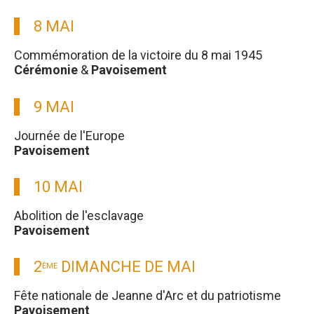
8 MAI
Commémoration de la victoire du 8 mai 1945
Cérémonie
&
Pavoisement
9 MAI
Journée de l'Europe
Pavoisement
10 MAI
Abolition de l'esclavage
Pavoisement
2
DIMANCHE DE MAI
ÈME
Fête nationale de Jeanne d'Arc et du patriotisme
Pavoisement