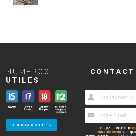
NUMÉROS
CONTACT
UTILES
+ DE NUMÉROS UTILES
Pensez à bien mettre
vo
adresse email
sans quoi
message ne pourra pas être pris