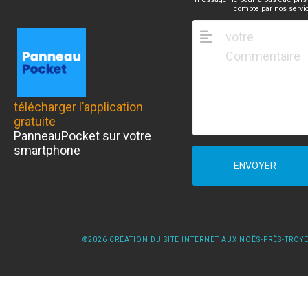
compte par nos servi
télécharger l’application
gratuite
PanneauPocket sur votre
smartphone
ENVOYER
©2026 CRÉATION DU SITE INTERNET AUX NOËS-PRÈS-TROYES