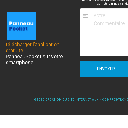
compte par nos servi
télécharger l’application
gratuite
PanneauPocket sur votre
smartphone
ENVOYER
©2026 CRÉATION DU SITE INTERNET AUX NOËS-PRÈS-TROYES