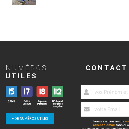
NUMÉROS
CONTACT
UTILES
+ DE NUMÉROS UTILES
Pensez à bien mettre
vo
adresse email
sans quoi
message ne pourra pas être pris