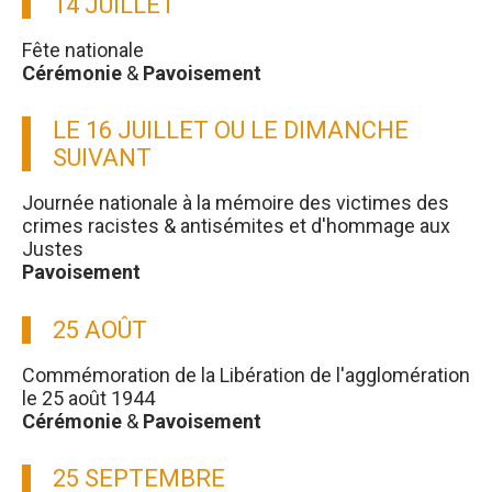
14 JUILLET
Fête nationale
Cérémonie
&
Pavoisement
LE 16 JUILLET OU LE DIMANCHE
SUIVANT
Journée nationale à la mémoire des victimes des
crimes racistes & antisémites et d'hommage aux
Justes
Pavoisement
25 AOÛT
Commémoration de la Libération de l'agglomération
le 25 août 1944
Cérémonie
&
Pavoisement
25 SEPTEMBRE