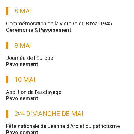
8 MAI
Commémoration de la victoire du 8 mai 1945
Cérémonie
&
Pavoisement
9 MAI
Journée de l'Europe
Pavoisement
10 MAI
Abolition de l'esclavage
Pavoisement
2
DIMANCHE DE MAI
ÈME
Fête nationale de Jeanne d'Arc et du patriotisme
Pavoisement