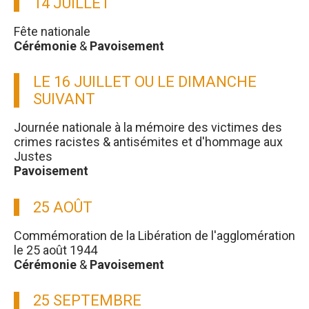
14 JUILLET
Fête nationale
Cérémonie
&
Pavoisement
LE 16 JUILLET OU LE DIMANCHE
SUIVANT
Journée nationale à la mémoire des victimes des
crimes racistes & antisémites et d'hommage aux
Justes
Pavoisement
25 AOÛT
Commémoration de la Libération de l'agglomération
le 25 août 1944
Cérémonie
&
Pavoisement
25 SEPTEMBRE