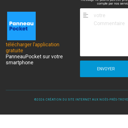
compte par nos servi
télécharger l’application
gratuite
PanneauPocket sur votre
smartphone
ENVOYER
©2026 CRÉATION DU SITE INTERNET AUX NOËS-PRÈS-TROYES