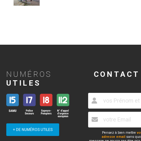
NUMÉROS
CONTACT
UTILES
+ DE NUMÉROS UTILES
Pensez à bien mettre
vo
adresse email
sans quoi
message ne pourra pas être pris