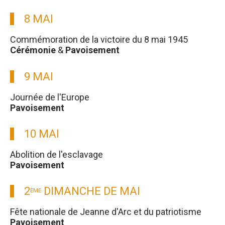
8 MAI
Commémoration de la victoire du 8 mai 1945
Cérémonie
&
Pavoisement
9 MAI
Journée de l'Europe
Pavoisement
10 MAI
Abolition de l'esclavage
Pavoisement
2
DIMANCHE DE MAI
ÈME
Fête nationale de Jeanne d'Arc et du patriotisme
Pavoisement