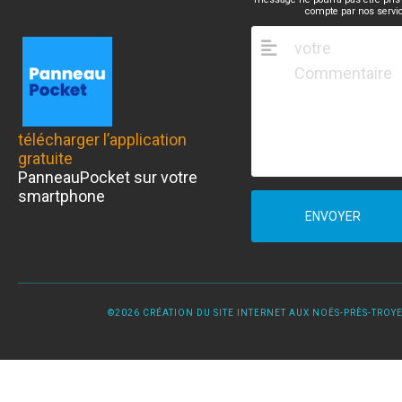
compte par nos servi
télécharger l’application
gratuite
PanneauPocket sur votre
smartphone
ENVOYER
©2026 CRÉATION DU SITE INTERNET AUX NOËS-PRÈS-TROYES