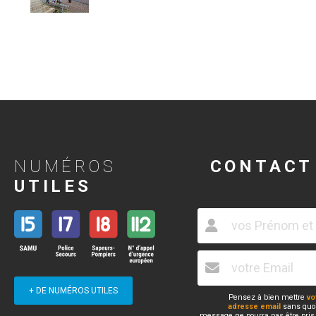
NUMÉROS
CONTACT
UTILES
+ DE NUMÉROS UTILES
Pensez à bien mettre
vo
adresse email
sans quoi
message ne pourra pas être pris