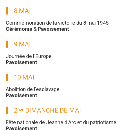
8 MAI
Commémoration de la victoire du 8 mai 1945
Cérémonie
&
Pavoisement
9 MAI
Journée de l'Europe
Pavoisement
10 MAI
Abolition de l'esclavage
Pavoisement
2
DIMANCHE DE MAI
ÈME
Fête nationale de Jeanne d'Arc et du patriotisme
Pavoisement