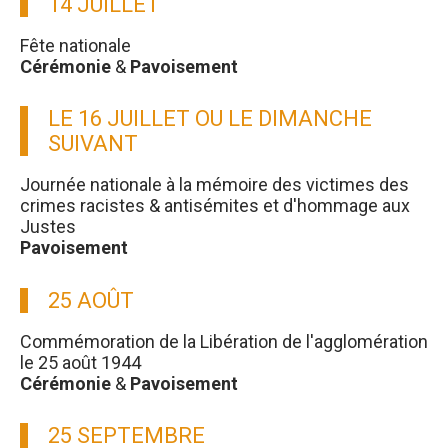
14 JUILLET
Fête nationale
Cérémonie
&
Pavoisement
LE 16 JUILLET OU LE DIMANCHE
SUIVANT
Journée nationale à la mémoire des victimes des
crimes racistes & antisémites et d'hommage aux
Justes
Pavoisement
25 AOÛT
Commémoration de la Libération de l'agglomération
le 25 août 1944
Cérémonie
&
Pavoisement
25 SEPTEMBRE