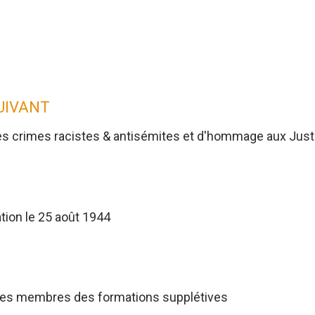
SUIVANT
es crimes racistes & antisémites et d'hommage aux Jus
tion le 25 août 1944
res membres des formations supplétives