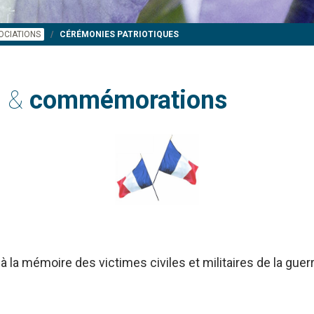
OCIATIONS
CÉRÉMONIES PATRIOTIQUES
s &
commémorations
à la mémoire des victimes civiles et militaires de la gue