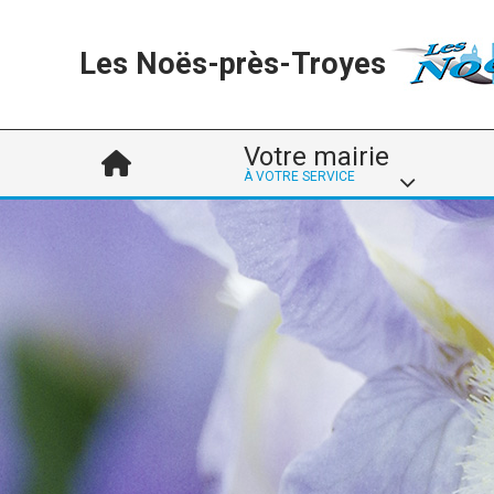
Les Noës-près-Troyes
Votre mairie
À VOTRE SERVICE