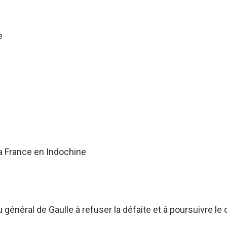
e
a France en Indochine
énéral de Gaulle à refuser la défaite et à poursuivre le