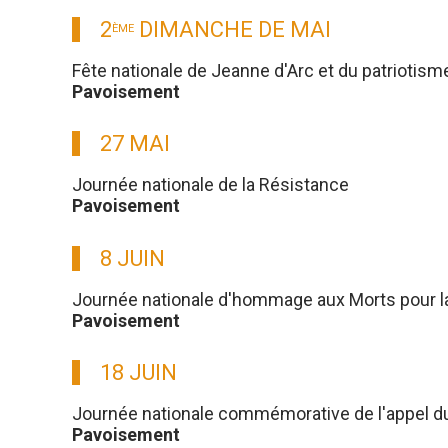
2
DIMANCHE DE MAI
ÈME
Fête nationale de Jeanne d'Arc et du patriotism
Pavoisement
27 MAI
Journée nationale de la Résistance
Pavoisement
8 JUIN
Journée nationale d'hommage aux Morts pour l
Pavoisement
18 JUIN
Journée nationale commémorative de l'appel du g
Pavoisement