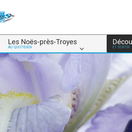
Les Noës-près-Troyes
Décou
AU QUOTIDIEN
ET SORTIR