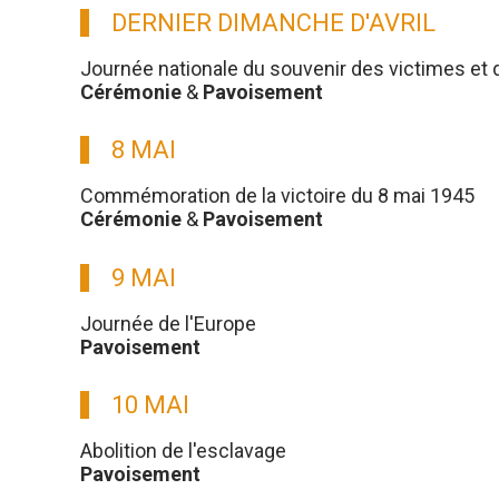
DERNIER DIMANCHE D'AVRIL
Journée nationale du souvenir des victimes et 
Cérémonie
&
Pavoisement
8 MAI
Commémoration de la victoire du 8 mai 1945
Cérémonie
&
Pavoisement
9 MAI
Journée de l'Europe
Pavoisement
10 MAI
Abolition de l'esclavage
Pavoisement