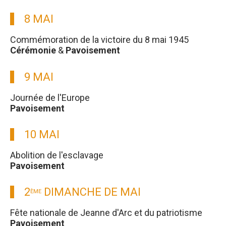
8 MAI
Commémoration de la victoire du 8 mai 1945
Cérémonie
&
Pavoisement
9 MAI
Journée de l'Europe
Pavoisement
10 MAI
Abolition de l'esclavage
Pavoisement
2
DIMANCHE DE MAI
ÈME
Fête nationale de Jeanne d'Arc et du patriotisme
Pavoisement