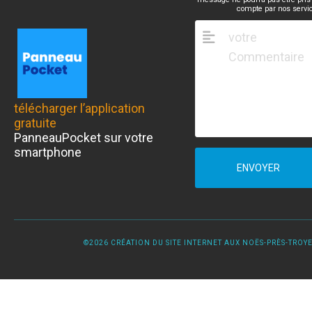
compte par nos servi
télécharger l’application
gratuite
PanneauPocket sur votre
smartphone
ENVOYER
©2026 CRÉATION DU SITE INTERNET AUX NOËS-PRÈS-TROYES