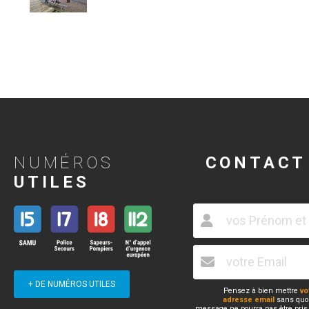
NUMÉROS
CONTACT
UTILES
+ DE NUMÉROS UTILES
Pensez à bien mettre
vo
adresse email
sans quoi
message ne pourra pas être pris