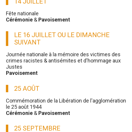
14 JUILLET
Fête nationale
Cérémonie
&
Pavoisement
LE 16 JUILLET OU LE DIMANCHE
SUIVANT
Journée nationale à la mémoire des victimes des
crimes racistes & antisémites et d'hommage aux
Justes
Pavoisement
25 AOÛT
Commémoration de la Libération de l'agglomération
le 25 août 1944
Cérémonie
&
Pavoisement
25 SEPTEMBRE