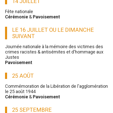
14 JUILLET
Fête nationale
Cérémonie
&
Pavoisement
LE 16 JUILLET OU LE DIMANCHE
SUIVANT
Journée nationale à la mémoire des victimes des
crimes racistes & antisémites et d'hommage aux
Justes
Pavoisement
25 AOÛT
Commémoration de la Libération de l'agglomération
le 25 août 1944
Cérémonie
&
Pavoisement
25 SEPTEMBRE