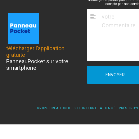
compte par nos servi
télécharger l’application
gratuite
PanneauPocket sur votre
smartphone
ENVOYER
©2026 CRÉATION DU SITE INTERNET AUX NOËS-PRÈS-TROYES