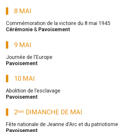
8 MAI
Commémoration de la victoire du 8 mai 1945
Cérémonie
&
Pavoisement
9 MAI
Journée de l'Europe
Pavoisement
10 MAI
Abolition de l'esclavage
Pavoisement
2
DIMANCHE DE MAI
ÈME
Fête nationale de Jeanne d'Arc et du patriotisme
Pavoisement