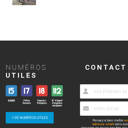
NUMÉROS
CONTACT
UTILES
+ DE NUMÉROS UTILES
Pensez à bien mettre
vo
adresse email
sans quoi
message ne pourra pas être pris