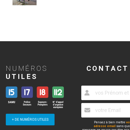
NUMÉROS
CONTACT
UTILES
+ DE NUMÉROS UTILES
Pensez à bien mettre
vo
adresse email
sans quoi
message ne pourra pas être pris