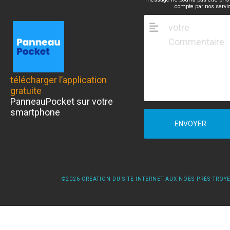
compte par nos servi
télécharger l’application
gratuite
PanneauPocket sur votre
smartphone
ENVOYER
©2026 CRÉATION DU SITE INTERNET AUX NOËS-PRÈS-TROYES