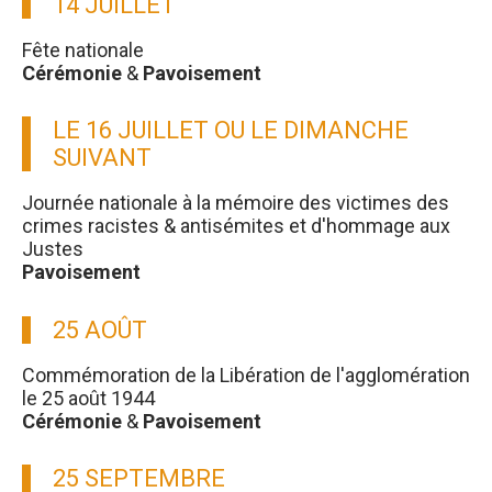
14 JUILLET
Fête nationale
Cérémonie
&
Pavoisement
LE 16 JUILLET OU LE DIMANCHE
SUIVANT
Journée nationale à la mémoire des victimes des
crimes racistes & antisémites et d'hommage aux
Justes
Pavoisement
25 AOÛT
Commémoration de la Libération de l'agglomération
le 25 août 1944
Cérémonie
&
Pavoisement
25 SEPTEMBRE