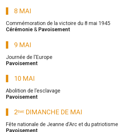
8 MAI
Commémoration de la victoire du 8 mai 1945
Cérémonie
&
Pavoisement
9 MAI
Journée de l'Europe
Pavoisement
10 MAI
Abolition de l'esclavage
Pavoisement
2
DIMANCHE DE MAI
ÈME
Fête nationale de Jeanne d'Arc et du patriotisme
Pavoisement