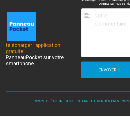
compte par nos servi
télécharger l’application
gratuite
PanneauPocket sur votre
smartphone
ENVOYER
©2026 CRÉATION DU SITE INTERNET AUX NOËS-PRÈS-TROYES