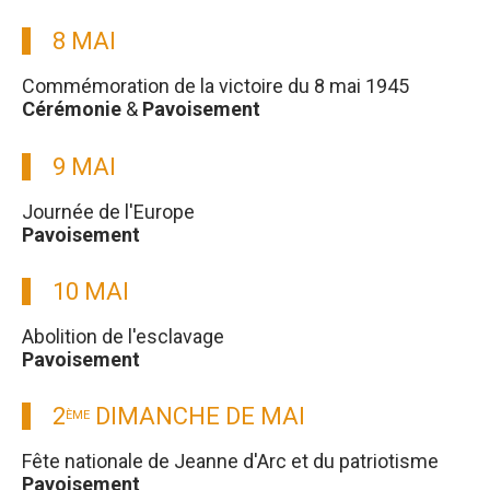
8 MAI
Commémoration de la victoire du 8 mai 1945
Cérémonie
&
Pavoisement
9 MAI
Journée de l'Europe
Pavoisement
10 MAI
Abolition de l'esclavage
Pavoisement
2
DIMANCHE DE MAI
ÈME
Fête nationale de Jeanne d'Arc et du patriotisme
Pavoisement