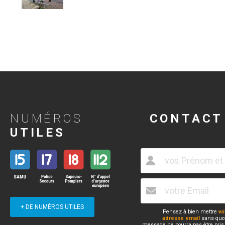
NUMÉROS
CONTACT
UTILES
+ DE NUMÉROS UTILES
Pensez à bien mettre
vo
adresse email
sans quoi
message ne pourra pas être pris