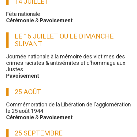
14 JUILLET
Fête nationale
Cérémonie
&
Pavoisement
LE 16 JUILLET OU LE DIMANCHE
SUIVANT
Journée nationale à la mémoire des victimes des
crimes racistes & antisémites et d'hommage aux
Justes
Pavoisement
25 AOÛT
Commémoration de la Libération de l'agglomération
le 25 août 1944
Cérémonie
&
Pavoisement
25 SEPTEMBRE