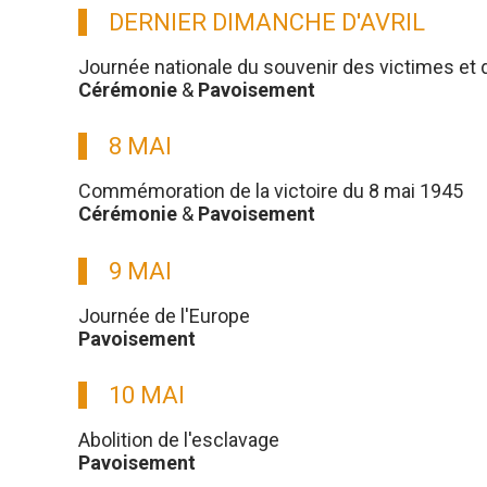
DERNIER DIMANCHE D'AVRIL
Journée nationale du souvenir des victimes et 
Cérémonie
&
Pavoisement
8 MAI
Commémoration de la victoire du 8 mai 1945
Cérémonie
&
Pavoisement
9 MAI
Journée de l'Europe
Pavoisement
10 MAI
Abolition de l'esclavage
Pavoisement