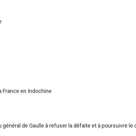
e
a France en Indochine
énéral de Gaulle à refuser la défaite et à poursuivre le