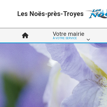
Les Noës-près-Troyes
Votre mairie
À VOTRE SERVICE