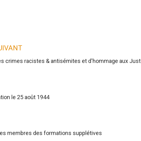
SUIVANT
es crimes racistes & antisémites et d'hommage aux Jus
tion le 25 août 1944
res membres des formations supplétives