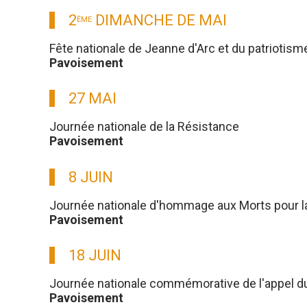
2
DIMANCHE DE MAI
ÈME
Fête nationale de Jeanne d'Arc et du patriotism
Pavoisement
27 MAI
Journée nationale de la Résistance
Pavoisement
8 JUIN
Journée nationale d'hommage aux Morts pour l
Pavoisement
18 JUIN
Journée nationale commémorative de l'appel du g
Pavoisement