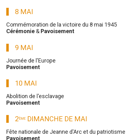
8 MAI
Commémoration de la victoire du 8 mai 1945
Cérémonie
&
Pavoisement
9 MAI
Journée de l'Europe
Pavoisement
10 MAI
Abolition de l'esclavage
Pavoisement
2
DIMANCHE DE MAI
ÈME
Fête nationale de Jeanne d'Arc et du patriotisme
Pavoisement