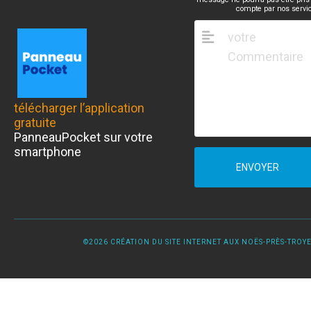
compte par nos servi
télécharger l’application
gratuite
PanneauPocket sur votre
smartphone
ENVOYER
©2026 CRÉATION DU SITE INTERNET AUX NOËS-PRÈS-TROYES