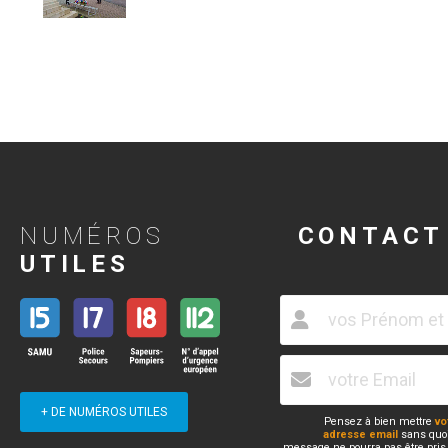
NUMÉROS
CONTACT
UTILES
+ DE NUMÉROS UTILES
Pensez à bien mettre
vo
adresse email
sans quoi
message ne pourra pas être pris