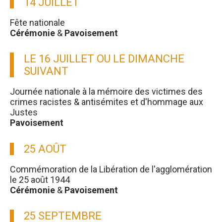
14 JUILLET
Fête nationale
Cérémonie
&
Pavoisement
LE 16 JUILLET OU LE DIMANCHE
SUIVANT
Journée nationale à la mémoire des victimes des
crimes racistes & antisémites et d'hommage aux
Justes
Pavoisement
25 AOÛT
Commémoration de la Libération de l'agglomération
le 25 août 1944
Cérémonie
&
Pavoisement
25 SEPTEMBRE