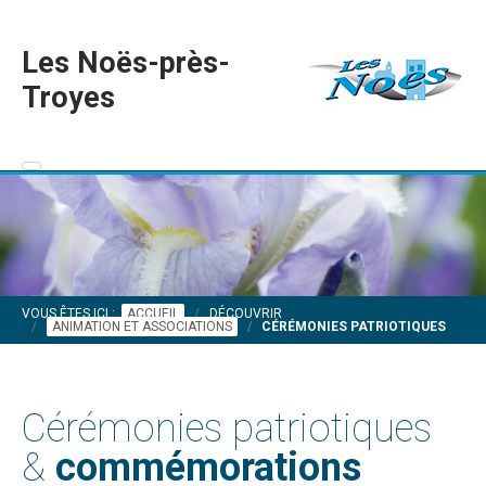
Les Noës-près-
Troyes
VOUS ÊTES ICI :
ACCUEIL
DÉCOUVRIR
ANIMATION ET ASSOCIATIONS
CÉRÉMONIES PATRIOTIQUES
Cérémonies patriotiques
&
commémorations