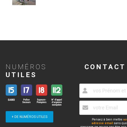
NUMÉROS
CONTACT
UTILES
+ DE NUMÉROS UTILES
Pensez à bien mettre
vo
adresse email
sans quoi
message ne pourra pas être pris