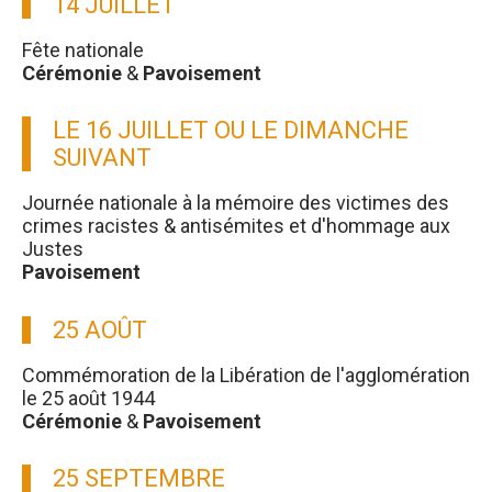
14 JUILLET
Fête nationale
Cérémonie
&
Pavoisement
LE 16 JUILLET OU LE DIMANCHE
SUIVANT
Journée nationale à la mémoire des victimes des
crimes racistes & antisémites et d'hommage aux
Justes
Pavoisement
25 AOÛT
Commémoration de la Libération de l'agglomération
le 25 août 1944
Cérémonie
&
Pavoisement
25 SEPTEMBRE