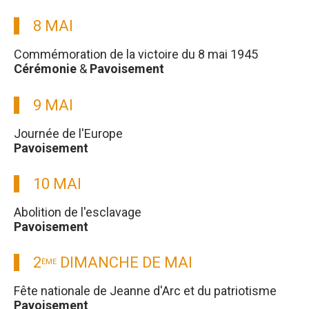
8 MAI
Commémoration de la victoire du 8 mai 1945
Cérémonie
&
Pavoisement
9 MAI
Journée de l'Europe
Pavoisement
10 MAI
Abolition de l'esclavage
Pavoisement
2
DIMANCHE DE MAI
ÈME
Fête nationale de Jeanne d'Arc et du patriotisme
Pavoisement