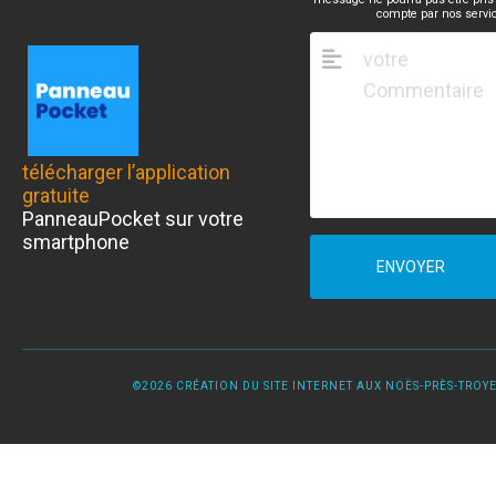
compte par nos servi
télécharger l’application
gratuite
PanneauPocket sur votre
smartphone
ENVOYER
©2026 CRÉATION DU SITE INTERNET AUX NOËS-PRÈS-TROYES