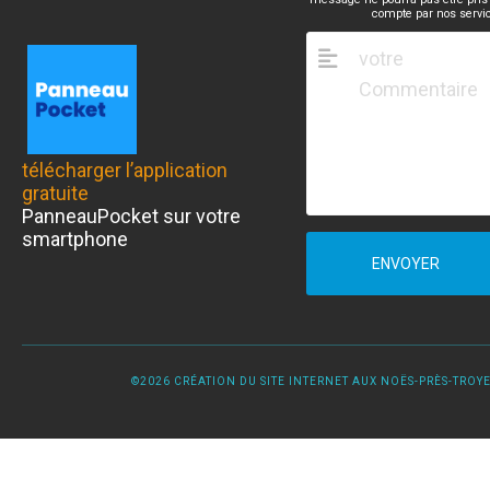
compte par nos servi
télécharger l’application
gratuite
PanneauPocket sur votre
smartphone
ENVOYER
©2026 CRÉATION DU SITE INTERNET AUX NOËS-PRÈS-TROYES