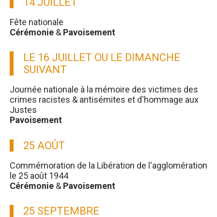
14 JUILLET
Fête nationale
Cérémonie
&
Pavoisement
LE 16 JUILLET OU LE DIMANCHE
SUIVANT
Journée nationale à la mémoire des victimes des
crimes racistes & antisémites et d'hommage aux
Justes
Pavoisement
25 AOÛT
Commémoration de la Libération de l'agglomération
le 25 août 1944
Cérémonie
&
Pavoisement
25 SEPTEMBRE