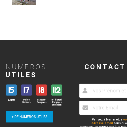
NUMÉROS
CONTACT
UTILES
+ DE NUMÉROS UTILES
Pensez à bien mettre
vo
adresse email
sans quoi
message ne pourra pas être pris