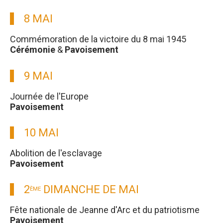
8 MAI
Commémoration de la victoire du 8 mai 1945
Cérémonie
&
Pavoisement
9 MAI
Journée de l'Europe
Pavoisement
10 MAI
Abolition de l'esclavage
Pavoisement
2
DIMANCHE DE MAI
ÈME
Fête nationale de Jeanne d'Arc et du patriotisme
Pavoisement