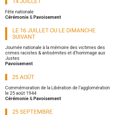
14 JUILLET
Fête nationale
Cérémonie
&
Pavoisement
LE 16 JUILLET OU LE DIMANCHE
SUIVANT
Journée nationale à la mémoire des victimes des
crimes racistes & antisémites et d'hommage aux
Justes
Pavoisement
25 AOÛT
Commémoration de la Libération de l'agglomération
le 25 août 1944
Cérémonie
&
Pavoisement
25 SEPTEMBRE