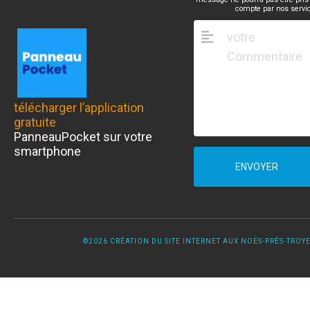
compte par nos servi
télécharger l’application
gratuite
PanneauPocket sur votre
smartphone
ENVOYER
©2026 CRÉATION DU SITE INTERNET AUX NOËS-PRÈS-TROYES