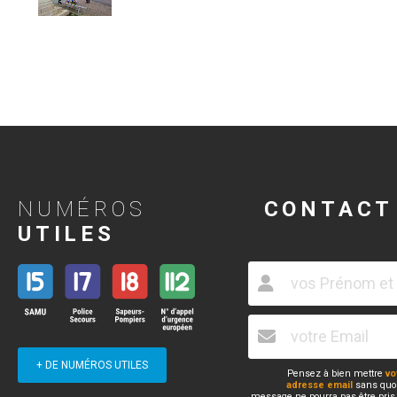
NUMÉROS
CONTACT
UTILES
+ DE NUMÉROS UTILES
Pensez à bien mettre
vo
adresse email
sans quoi
message ne pourra pas être pris