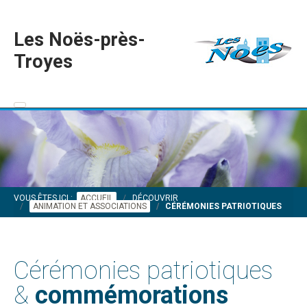
Les Noës-près-
Troyes
VOUS ÊTES ICI :
ACCUEIL
DÉCOUVRIR
ANIMATION ET ASSOCIATIONS
CÉRÉMONIES PATRIOTIQUES
Cérémonies patriotiques
&
commémorations