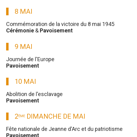
8 MAI
Commémoration de la victoire du 8 mai 1945
Cérémonie
&
Pavoisement
9 MAI
Journée de l'Europe
Pavoisement
10 MAI
Abolition de l'esclavage
Pavoisement
2
DIMANCHE DE MAI
ÈME
Fête nationale de Jeanne d'Arc et du patriotisme
Pavoisement