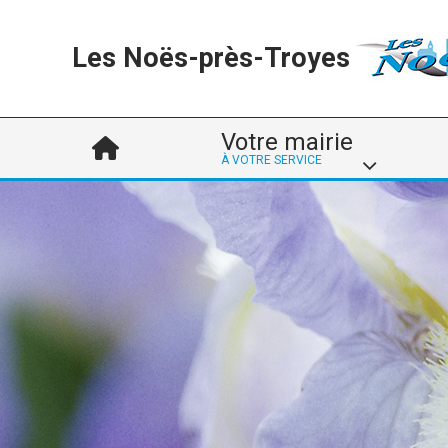
Les Noës-près-Troyes
Votre mairie
À VOTRE SERVICE