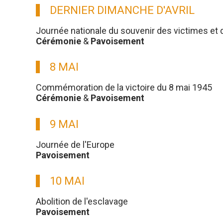
DERNIER DIMANCHE D'AVRIL
Journée nationale du souvenir des victimes et 
Cérémonie
&
Pavoisement
8 MAI
Commémoration de la victoire du 8 mai 1945
Cérémonie
&
Pavoisement
9 MAI
Journée de l'Europe
Pavoisement
10 MAI
Abolition de l'esclavage
Pavoisement