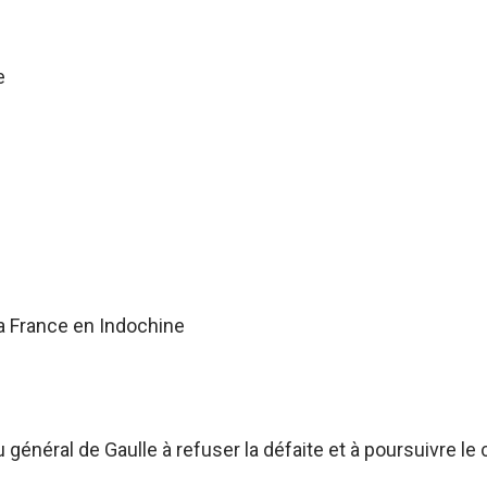
e
a France en Indochine
énéral de Gaulle à refuser la défaite et à poursuivre le