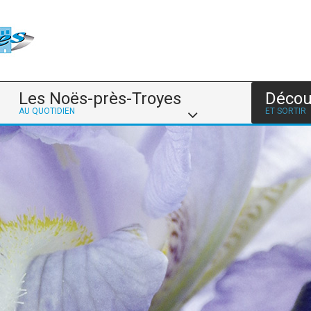
Les Noës-près-Troyes
Décou
AU QUOTIDIEN
ET SORTIR