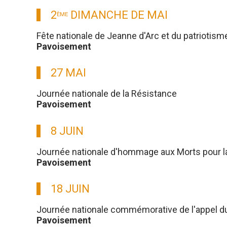
2
DIMANCHE DE MAI
ÈME
Fête nationale de Jeanne d'Arc et du patriotism
Pavoisement
27 MAI
Journée nationale de la Résistance
Pavoisement
8 JUIN
Journée nationale d'hommage aux Morts pour l
Pavoisement
18 JUIN
Journée nationale commémorative de l'appel du g
Pavoisement