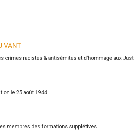
SUIVANT
es crimes racistes & antisémites et d'hommage aux Jus
tion le 25 août 1944
res membres des formations supplétives