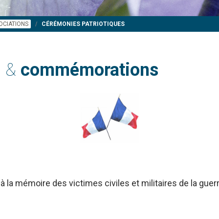
OCIATIONS
CÉRÉMONIES PATRIOTIQUES
s &
commémorations
à la mémoire des victimes civiles et militaires de la gue