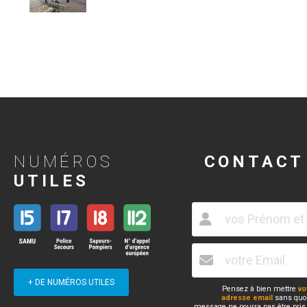
NUMÉROS
CONTACT
UTILES
+ DE NUMÉROS UTILES
Pensez à bien mettre
vo
adresse email
sans quoi
message ne pourra pas être pris