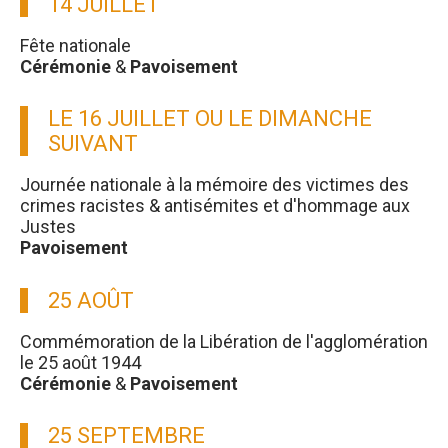
14 JUILLET
Fête nationale
Cérémonie
&
Pavoisement
LE 16 JUILLET OU LE DIMANCHE
SUIVANT
Journée nationale à la mémoire des victimes des
crimes racistes & antisémites et d'hommage aux
Justes
Pavoisement
25 AOÛT
Commémoration de la Libération de l'agglomération
le 25 août 1944
Cérémonie
&
Pavoisement
25 SEPTEMBRE