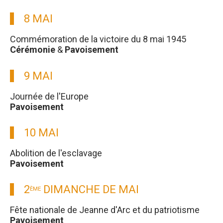
8 MAI
Commémoration de la victoire du 8 mai 1945
Cérémonie
&
Pavoisement
9 MAI
Journée de l'Europe
Pavoisement
10 MAI
Abolition de l'esclavage
Pavoisement
2
DIMANCHE DE MAI
ÈME
Fête nationale de Jeanne d'Arc et du patriotisme
Pavoisement