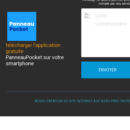
compte par nos servi
télécharger l’application
gratuite
PanneauPocket sur votre
smartphone
ENVOYER
©2026 CRÉATION DU SITE INTERNET AUX NOËS-PRÈS-TROYES