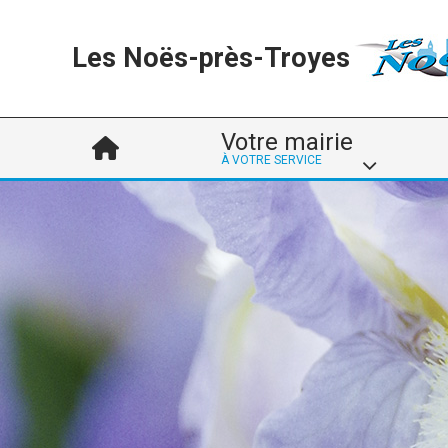
Les Noës-près-Troyes
Votre mairie
À VOTRE SERVICE