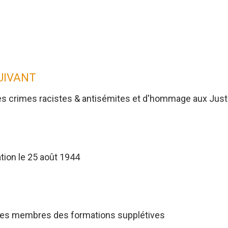
SUIVANT
es crimes racistes & antisémites et d'hommage aux Jus
tion le 25 août 1944
res membres des formations supplétives