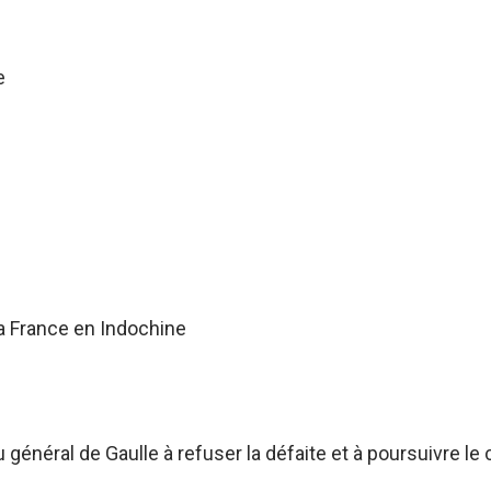
e
a France en Indochine
énéral de Gaulle à refuser la défaite et à poursuivre le