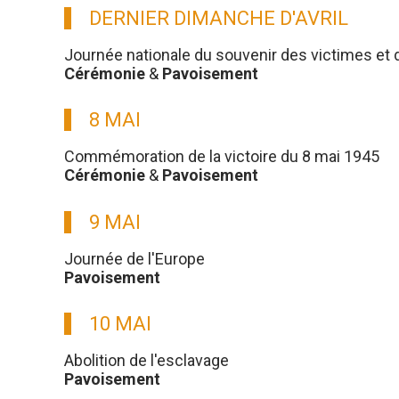
DERNIER DIMANCHE D'AVRIL
Journée nationale du souvenir des victimes et 
Cérémonie
&
Pavoisement
8 MAI
Commémoration de la victoire du 8 mai 1945
Cérémonie
&
Pavoisement
9 MAI
Journée de l'Europe
Pavoisement
10 MAI
Abolition de l'esclavage
Pavoisement