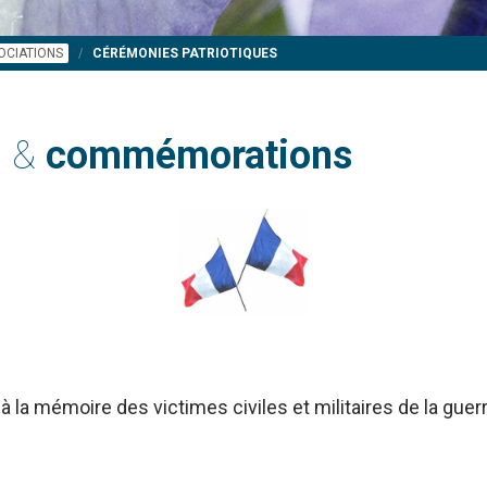
OCIATIONS
CÉRÉMONIES PATRIOTIQUES
s &
commémorations
à la mémoire des victimes civiles et militaires de la gue