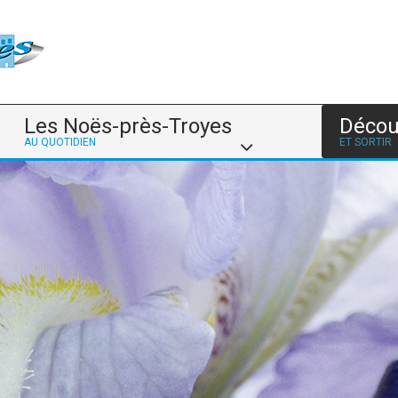
Les Noës-près-Troyes
Décou
AU QUOTIDIEN
ET SORTIR