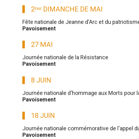
2
DIMANCHE DE MAI
ÈME
Fête nationale de Jeanne d'Arc et du patriotism
Pavoisement
27 MAI
Journée nationale de la Résistance
Pavoisement
8 JUIN
Journée nationale d'hommage aux Morts pour l
Pavoisement
18 JUIN
Journée nationale commémorative de l'appel du g
Pavoisement