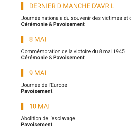
DERNIER DIMANCHE D'AVRIL
Journée nationale du souvenir des victimes et 
Cérémonie
&
Pavoisement
8 MAI
Commémoration de la victoire du 8 mai 1945
Cérémonie
&
Pavoisement
9 MAI
Journée de l'Europe
Pavoisement
10 MAI
Abolition de l'esclavage
Pavoisement