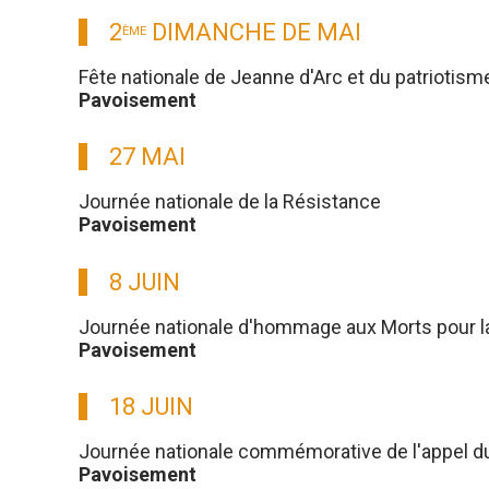
2
DIMANCHE DE MAI
ÈME
Fête nationale de Jeanne d'Arc et du patriotism
Pavoisement
27 MAI
Journée nationale de la Résistance
Pavoisement
8 JUIN
Journée nationale d'hommage aux Morts pour l
Pavoisement
18 JUIN
Journée nationale commémorative de l'appel du g
Pavoisement