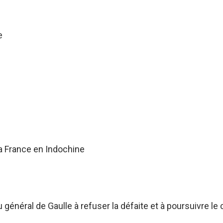
e
a France en Indochine
énéral de Gaulle à refuser la défaite et à poursuivre le