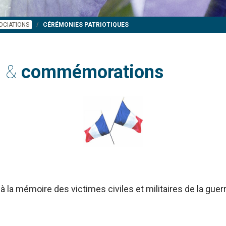
OCIATIONS
CÉRÉMONIES PATRIOTIQUES
s &
commémorations
à la mémoire des victimes civiles et militaires de la gue