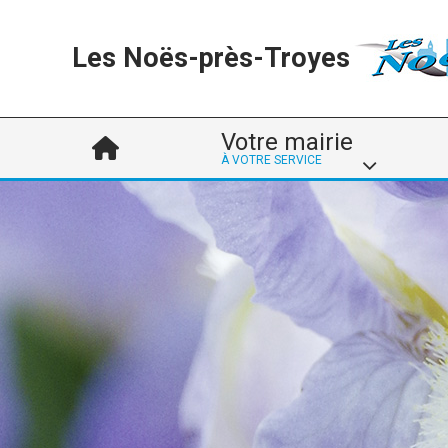
Les Noës-près-Troyes
Votre mairie
À VOTRE SERVICE