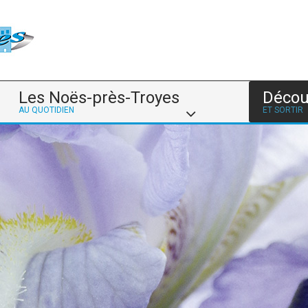
Les Noës-près-Troyes
Décou
AU QUOTIDIEN
ET SORTIR