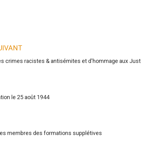
SUIVANT
es crimes racistes & antisémites et d'hommage aux Jus
tion le 25 août 1944
res membres des formations supplétives