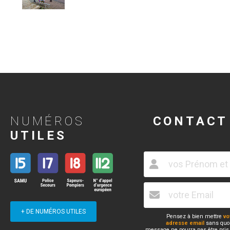
NUMÉROS
CONTACT
UTILES
+ DE NUMÉROS UTILES
Pensez à bien mettre
vo
adresse email
sans quoi
message ne pourra pas être pris