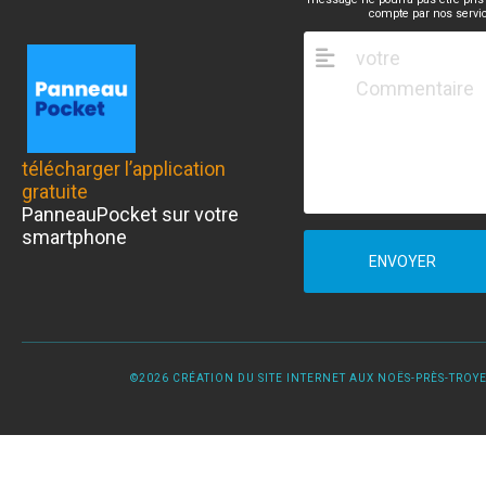
compte par nos servi
télécharger l’application
gratuite
PanneauPocket sur votre
smartphone
ENVOYER
©2026 CRÉATION DU SITE INTERNET AUX NOËS-PRÈS-TROYES