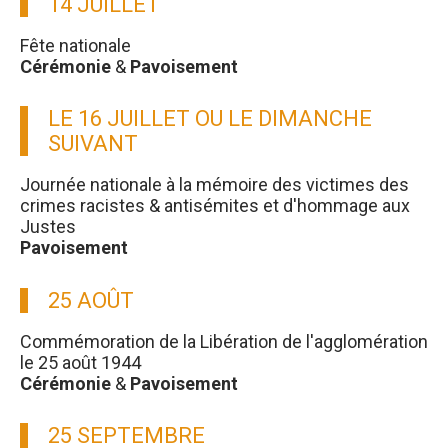
14 JUILLET
Fête nationale
Cérémonie
&
Pavoisement
LE 16 JUILLET OU LE DIMANCHE
SUIVANT
Journée nationale à la mémoire des victimes des
crimes racistes & antisémites et d'hommage aux
Justes
Pavoisement
25 AOÛT
Commémoration de la Libération de l'agglomération
le 25 août 1944
Cérémonie
&
Pavoisement
25 SEPTEMBRE