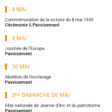
8 MAI
Commémoration de la victoire du 8 mai 1945
Cérémonie
&
Pavoisement
9 MAI
Journée de l'Europe
Pavoisement
10 MAI
Abolition de l'esclavage
Pavoisement
2
DIMANCHE DE MAI
ÈME
Fête nationale de Jeanne d'Arc et du patriotisme
Pavoisement