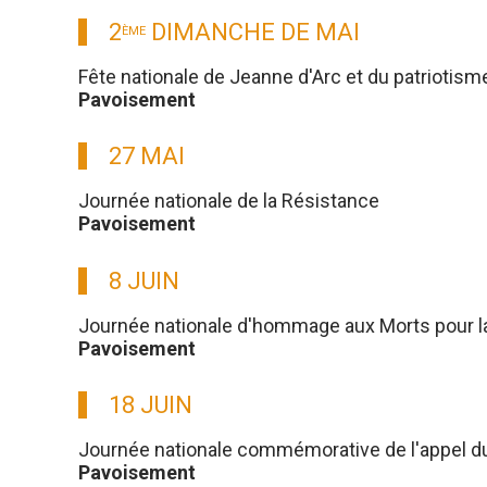
2
DIMANCHE DE MAI
ÈME
Fête nationale de Jeanne d'Arc et du patriotism
Pavoisement
27 MAI
Journée nationale de la Résistance
Pavoisement
8 JUIN
Journée nationale d'hommage aux Morts pour l
Pavoisement
18 JUIN
Journée nationale commémorative de l'appel du g
Pavoisement