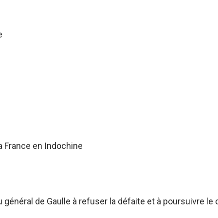
e
a France en Indochine
énéral de Gaulle à refuser la défaite et à poursuivre le