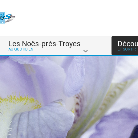
Les Noës-près-Troyes
Décou
AU QUOTIDIEN
ET SORTIR