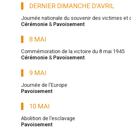
DERNIER DIMANCHE D'AVRIL
Journée nationale du souvenir des victimes et 
Cérémonie
&
Pavoisement
8 MAI
Commémoration de la victoire du 8 mai 1945
Cérémonie
&
Pavoisement
9 MAI
Journée de l'Europe
Pavoisement
10 MAI
Abolition de l'esclavage
Pavoisement