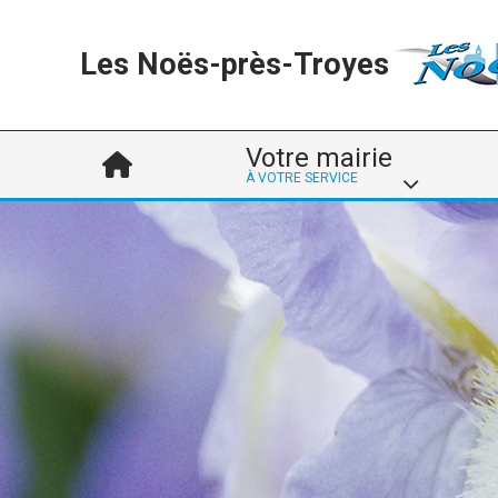
Les Noës-près-Troyes
Votre mairie
À VOTRE SERVICE