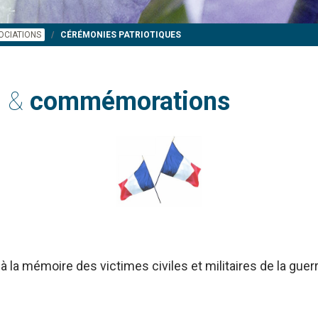
OCIATIONS
CÉRÉMONIES PATRIOTIQUES
s &
commémorations
à la mémoire des victimes civiles et militaires de la gue