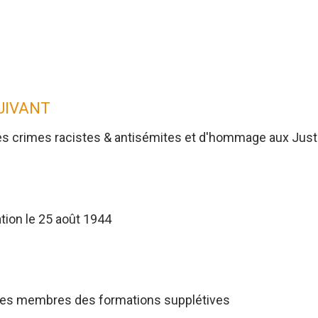
SUIVANT
es crimes racistes & antisémites et d'hommage aux Jus
tion le 25 août 1944
res membres des formations supplétives