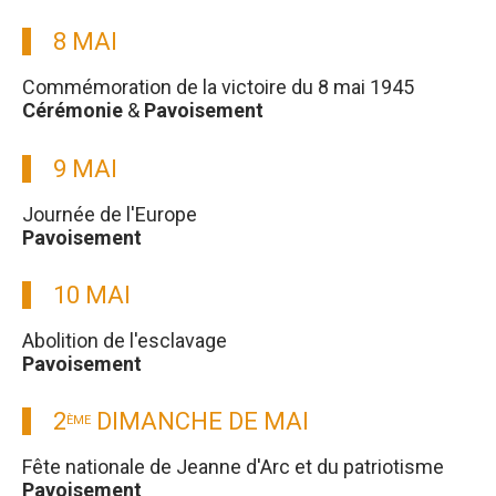
8 MAI
Commémoration de la victoire du 8 mai 1945
Cérémonie
&
Pavoisement
9 MAI
Journée de l'Europe
Pavoisement
10 MAI
Abolition de l'esclavage
Pavoisement
2
DIMANCHE DE MAI
ÈME
Fête nationale de Jeanne d'Arc et du patriotisme
Pavoisement