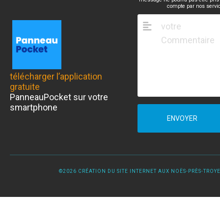
compte par nos servi
télécharger l’application
gratuite
PanneauPocket sur votre
smartphone
ENVOYER
©2026 CRÉATION DU SITE INTERNET AUX NOËS-PRÈS-TROYES