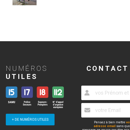
NUMÉROS
CONTACT
UTILES
+ DE NUMÉROS UTILES
Pensez à bien mettre
vo
adresse email
sans quoi
message ne pourra pas être pris