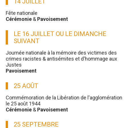
14 JUILLET
Fête nationale
Cérémonie
&
Pavoisement
LE 16 JUILLET OU LE DIMANCHE
SUIVANT
Journée nationale à la mémoire des victimes des
crimes racistes & antisémites et d'hommage aux
Justes
Pavoisement
25 AOÛT
Commémoration de la Libération de l'agglomération
le 25 août 1944
Cérémonie
&
Pavoisement
25 SEPTEMBRE