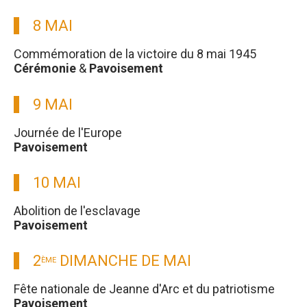
8 MAI
Commémoration de la victoire du 8 mai 1945
Cérémonie
&
Pavoisement
9 MAI
Journée de l'Europe
Pavoisement
10 MAI
Abolition de l'esclavage
Pavoisement
2
DIMANCHE DE MAI
ÈME
Fête nationale de Jeanne d'Arc et du patriotisme
Pavoisement