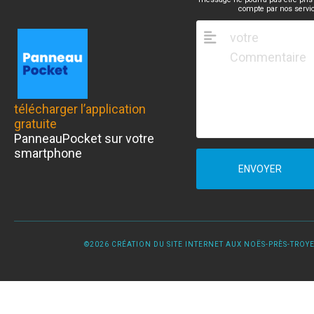
compte par nos servi
télécharger l’application
gratuite
PanneauPocket sur votre
smartphone
ENVOYER
©2026 CRÉATION DU SITE INTERNET AUX NOËS-PRÈS-TROYES