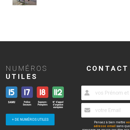
NUMÉROS
CONTACT
UTILES
+ DE NUMÉROS UTILES
Pensez à bien mettre
vo
adresse email
sans quoi
message ne pourra pas être pris