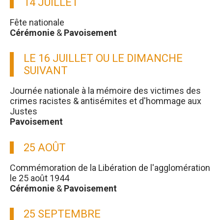
14 JUILLET
Fête nationale
Cérémonie
&
Pavoisement
LE 16 JUILLET OU LE DIMANCHE
SUIVANT
Journée nationale à la mémoire des victimes des
crimes racistes & antisémites et d'hommage aux
Justes
Pavoisement
25 AOÛT
Commémoration de la Libération de l'agglomération
le 25 août 1944
Cérémonie
&
Pavoisement
25 SEPTEMBRE