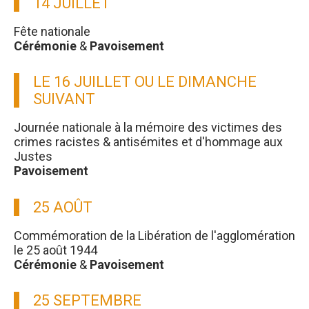
14 JUILLET
Fête nationale
Cérémonie
&
Pavoisement
LE 16 JUILLET OU LE DIMANCHE
SUIVANT
Journée nationale à la mémoire des victimes des
crimes racistes & antisémites et d'hommage aux
Justes
Pavoisement
25 AOÛT
Commémoration de la Libération de l'agglomération
le 25 août 1944
Cérémonie
&
Pavoisement
25 SEPTEMBRE