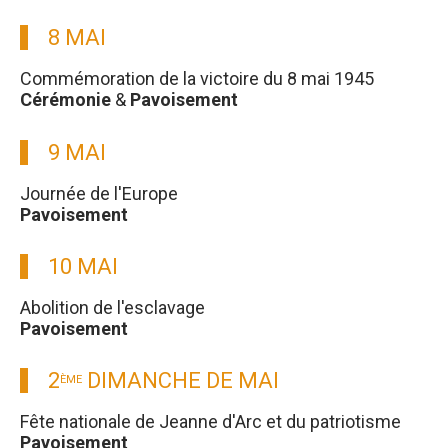
8 MAI
Commémoration de la victoire du 8 mai 1945
Cérémonie
&
Pavoisement
9 MAI
Journée de l'Europe
Pavoisement
10 MAI
Abolition de l'esclavage
Pavoisement
2
DIMANCHE DE MAI
ÈME
Fête nationale de Jeanne d'Arc et du patriotisme
Pavoisement