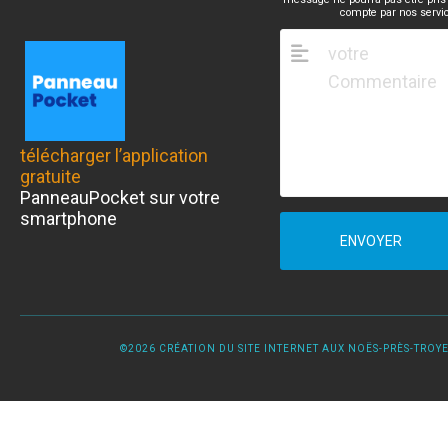
compte par nos servi
télécharger l’application
gratuite
PanneauPocket sur votre
smartphone
ENVOYER
©2026 CRÉATION DU SITE INTERNET AUX NOËS-PRÈS-TROYES