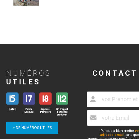
NUMÉROS
CONTACT
UTILES
+ DE NUMÉROS UTILES
Pensez à bien mettre
vo
adresse email
sans quoi
message ne pourra pas être pris